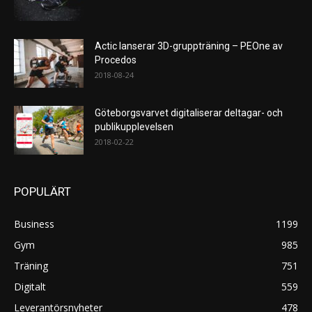
Actic lanserar 3D-gruppträning – PEOne av
Procedos
2018-08-24
Göteborgsvarvet digitaliserar deltagar- och
publikupplevelsen
2018-02-22
POPULÄRT
Business
1199
Gym
985
Träning
751
Digitalt
559
Leverantörsnyheter
478