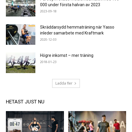
000 under första halvan av 2023
2023-09-18
Skräddarsydd hemmaträning när Yasso
inleder samarbete med Kraftmark
2020-12-03
Högre inkomst – mer träning
2018-01-23
Ladda fler
HETAST JUST NU