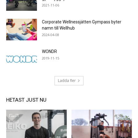
2021-11-06
Corporate Wellnessjätten Gympass byter
namn till Wellhub
2024-04-08
WONDR
2019-11-15
Ladda fler
HETAST JUST NU