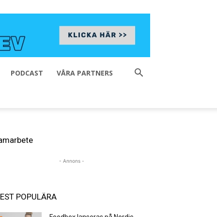
PODCAST
VÅRA PARTNERS
amarbete
- Annons -
EST POPULÄRA