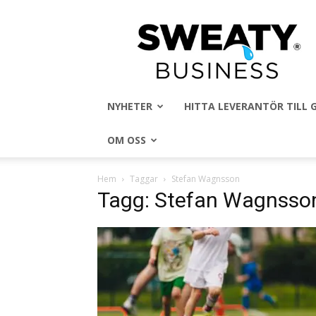
Sweaty
Business
NYHETER
HITTA LEVERANTÖR TILL
OM OSS
Hem
Taggar
Stefan Wagnsson
Tagg: Stefan Wagnsso