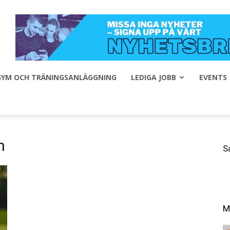
 GYM OCH TRÄNINGSANLÄGGNING
LEDIGA JOBB
EVENTS
n
S
M