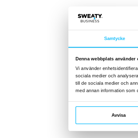
Samtycke
Denna webbplats använder 
Vi använder enhetsidentifierar
sociala medier och analysera 
till de sociala medier och a
med annan information som du 
Avvisa