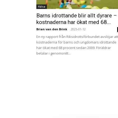
Hälsa
Barns idrottande blir allt dyrare –
kostnaderna har ökat med 68...
Brian van den Brink
-
2025-01-12
En ny rapport från Riksidrottsförbundet avslöjar at
kostnaderna för barns och ungdomars idrottande
har ökat med 68 procent sedan 2009. Föräldrar
betalar i genomsnitt...