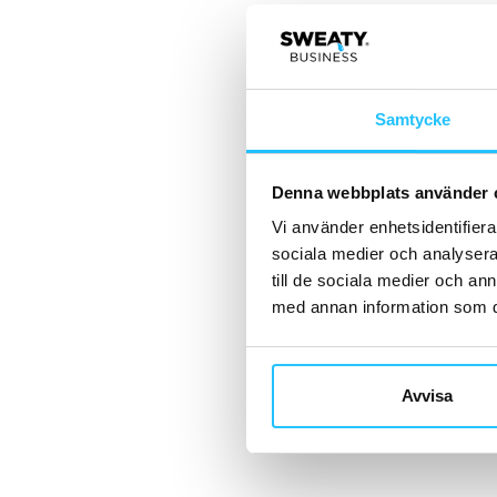
Samtycke
Denna webbplats använder 
Vi använder enhetsidentifierar
sociala medier och analysera 
till de sociala medier och a
med annan information som du 
Avvisa