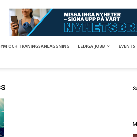
 GYM OCH TRÄNINGSANLÄGGNING
LEDIGA JOBB
EVENTS
ss
S
M