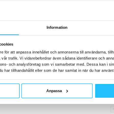
H
Information
G
cookies
P
e för att anpassa innehållet och annonserna till användarna, tillh
vår trafik. Vi vidarebefordrar även sådana identifierare och anna
nnons- och analysföretag som vi samarbetar med. Dessa kan i sin
har tillhandahållit eller som de har samlat in när du har använt 
D
Anpassa
Cl
tr