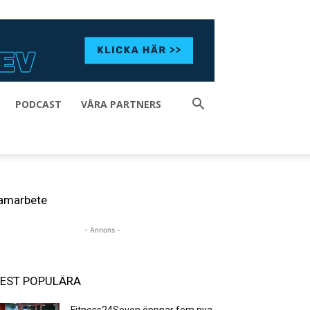
PODCAST
VÅRA PARTNERS
amarbete
- Annons -
EST POPULÄRA