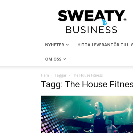
Sweaty
Business
NYHETER
HITTA LEVERANTÖR TILL
OM OSS
Hem
Taggar
The House Fitness
Tagg: The House Fitne