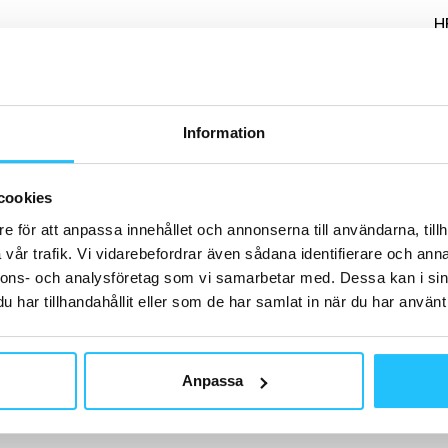
H
Information
B
Så
ly
cookies
e för att anpassa innehållet och annonserna till användarna, tillh
vår trafik. Vi vidarebefordrar även sådana identifierare och anna
nnons- och analysföretag som vi samarbetar med. Dessa kan i sin
har tillhandahållit eller som de har samlat in när du har använt 
G
Le
Anpassa
lo
de