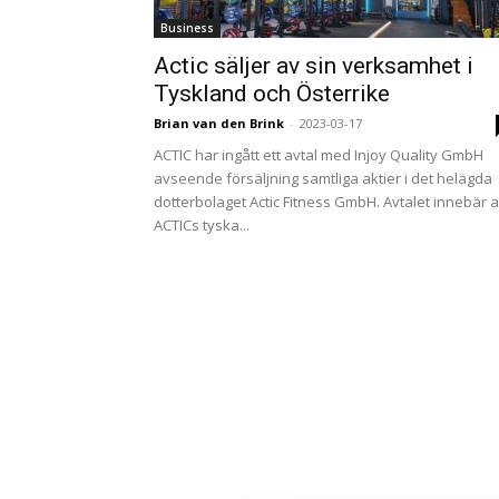
Business
Actic säljer av sin verksamhet i
Tyskland och Österrike
Brian van den Brink
-
2023-03-17
ACTIC har ingått ett avtal med Injoy Quality GmbH
avseende försäljning samtliga aktier i det helägda
dotterbolaget Actic Fitness GmbH. Avtalet innebär a
ACTICs tyska...