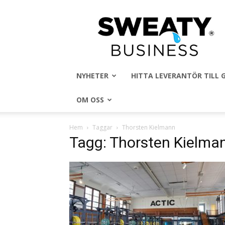
Sweaty
Business
NYHETER
HITTA LEVERANTÖR TILL
OM OSS
Hem
Taggar
Thorsten Kielmann
Tagg: Thorsten Kielma