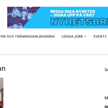
 GYM OCH TRÄNINGSANLÄGGNING
LEDIGA JOBB
EVENTS
nn
S
M