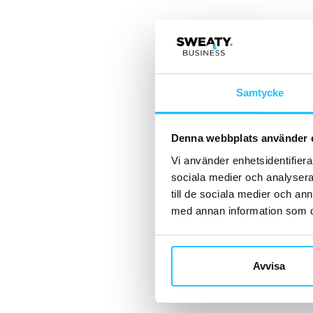
Samtycke
Denna webbplats använder 
Vi använder enhetsidentifierar
sociala medier och analysera 
till de sociala medier och a
med annan information som du 
Avvisa