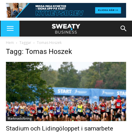
Hem
Taggar
Tomas Hoszek
Tagg: Tomas Hoszek
Marknadsföring
Stadium och Lidingöloppet i samarbete