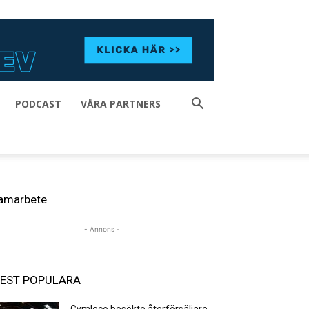
PODCAST
VÅRA PARTNERS
amarbete
- Annons -
EST POPULÄRA