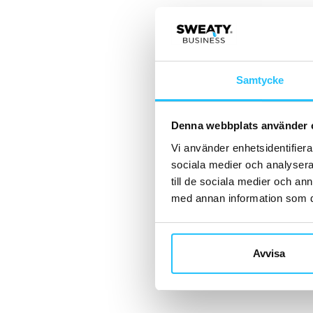
Samtycke
Denna webbplats använder 
Vi använder enhetsidentifierar
sociala medier och analysera 
till de sociala medier och a
med annan information som du 
Avvisa