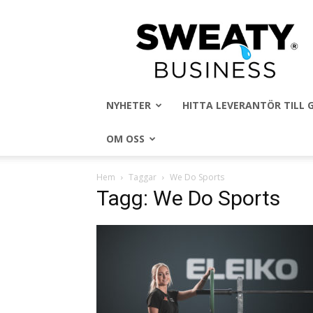
Sweaty
Business
NYHETER
HITTA LEVERANTÖR TILL
OM OSS
Hem
Taggar
We Do Sports
Tagg: We Do Sports