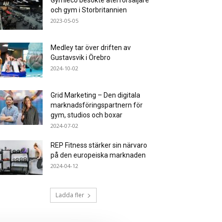
Gymleco besökte återförsäljare
och gym i Storbritannien
2023-05-05
Medley tar över driften av
Gustavsvik i Örebro
2024-10-02
Grid Marketing – Den digitala
marknadsföringspartnern för
gym, studios och boxar
2024-07-02
REP Fitness stärker sin närvaro
på den europeiska marknaden
2024-04-12
Ladda fler