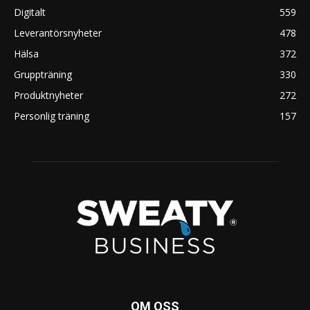
Digitalt
559
Leverantörsnyheter
478
Hälsa
372
Gruppträning
330
Produktnyheter
272
Personlig träning
157
OM OSS