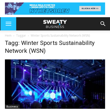
Hem
Taggar
Winter Sports Sustainability Network (WSN)
Tagg: Winter Sports Sustainability
Network (WSN)
Business