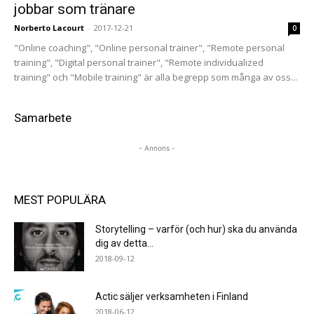
jobbar som tränare
Norberto Lacourt
-
2017-12-21
0
"Online coaching", "Online personal trainer", "Remote personal
training", "Digital personal trainer", "Remote individualized
training" och "Mobile training" är alla begrepp som många av oss...
Samarbete
- Annons -
MEST POPULÄRA
Storytelling – varför (och hur) ska du använda
dig av detta...
2018-09-12
Actic säljer verksamheten i Finland
2018-06-12