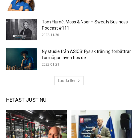
Tom Flumé, Moss & Noor – Sweaty Business
Podcast #111
2022-11-30
Ny studie från ASICS: Fysisk träning förbättrar
förmågan även hos de...
2023-01-21
Ladda fler
HETAST JUST NU