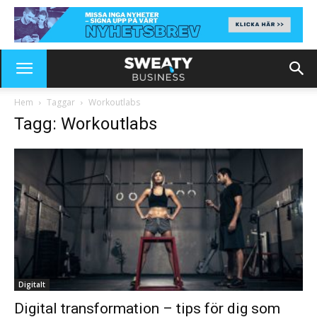
Hem
Taggar
Workoutlabs
Tagg: Workoutlabs
Digitalt
Digital transformation – tips för dig som