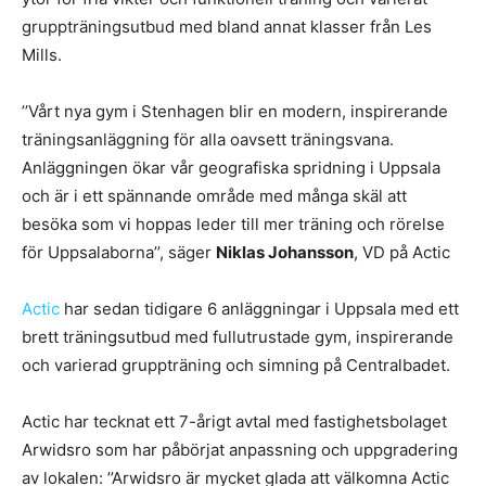
gruppträningsutbud med bland annat klasser från Les
Mills.
’’Vårt nya gym i Stenhagen blir en modern, inspirerande
träningsanläggning för alla oavsett träningsvana.
Anläggningen ökar vår geografiska spridning i Uppsala
och är i ett spännande område med många skäl att
besöka som vi hoppas leder till mer träning och rörelse
för Uppsalaborna’’, säger
Niklas Johansson
, VD på Actic
Actic
har sedan tidigare 6 anläggningar i Uppsala med ett
brett träningsutbud med fullutrustade gym, inspirerande
och varierad gruppträning och simning på Centralbadet.
Actic har tecknat ett 7-årigt avtal med fastighetsbolaget
Arwidsro som har påbörjat anpassning och uppgradering
av lokalen: ’’Arwidsro är mycket glada att välkomna Actic