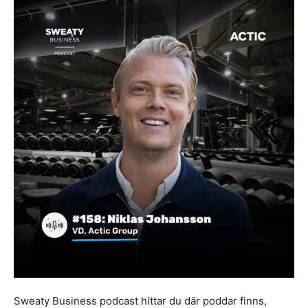
Sweaty Business podcast hittar du där poddar finns,