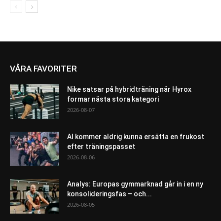
VÅRA FAVORITER
Nike satsar på hybridträning när Hyrox
formar nästa stora kategori
2026-08-07
AI kommer aldrig kunna ersätta en frukost
efter träningspasset
2026-08-06
Analys: Europas gymmarknad går in i en ny
konsolideringsfas – och...
2026-08-05