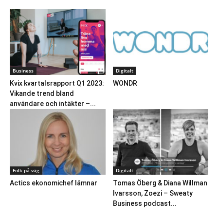
Business
Digitalt
Kvix kvartalsrapport Q1 2023:
WONDR
Vikande trend bland
användare och intäkter –...
Folk på väg
Digitalt
Actics ekonomichef lämnar
Tomas Öberg & Diana Willman
Ivarsson, Zoezi – Sweaty
Business podcast...