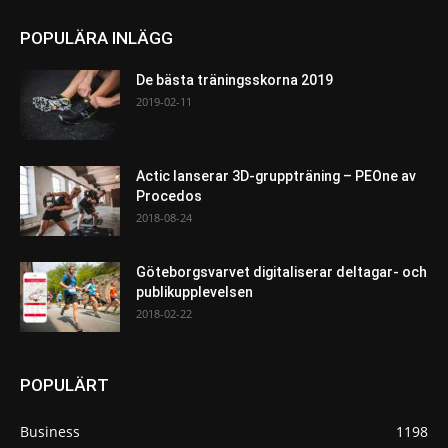
POPULÄRA INLÄGG
De bästa träningsskorna 2019
2019-02-11
Actic lanserar 3D-gruppträning – PEOne av
Procedos
2018-08-24
Göteborgsvarvet digitaliserar deltagar- och
publikupplevelsen
2018-02-22
POPULÄRT
Business
1198