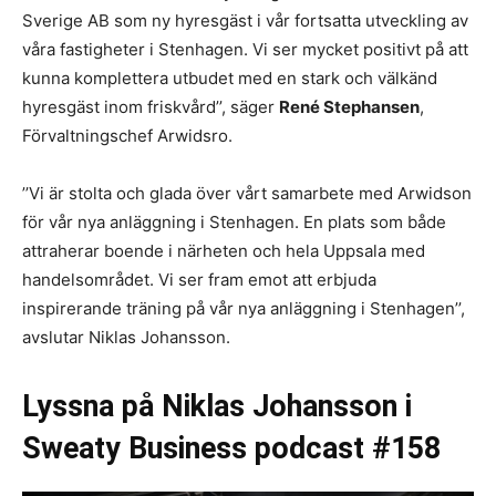
Sverige AB som ny hyresgäst i vår fortsatta utveckling av
våra fastigheter i Stenhagen. Vi ser mycket positivt på att
kunna komplettera utbudet med en stark och välkänd
hyresgäst inom friskvård’’, säger
René Stephansen
,
Förvaltningschef Arwidsro.
’’Vi är stolta och glada över vårt samarbete med Arwidson
för vår nya anläggning i Stenhagen. En plats som både
attraherar boende i närheten och hela Uppsala med
handelsområdet. Vi ser fram emot att erbjuda
inspirerande träning på vår nya anläggning i Stenhagen’’,
avslutar Niklas Johansson.
Lyssna på Niklas Johansson i
Sweaty Business podcast #158