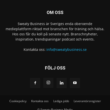
OM OSS
Sweaty Business är Sveriges enda oberoende
medieplattform riktad mot branschen för träning och hälsa.
Hos oss får du koll på senaste nytt. Branschnyheter,
inspiration, trendspaningar podcast och events.
Kontakta oss:
info@sweatybusiness.se
FÖLJ OSS
Cookiepolicy
Kontakta oss
Lediga jobb
Leverantörsregister
© Sweaty Business Media