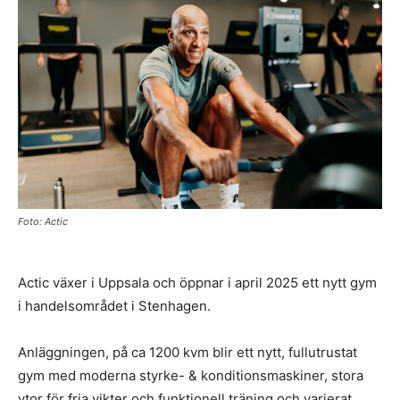
Foto: Actic
Actic växer i Uppsala och öppnar i april 2025 ett nytt gym
i handelsområdet i Stenhagen.
Anläggningen, på ca 1200 kvm blir ett nytt, fullutrustat
gym med moderna styrke- & konditionsmaskiner, stora
ytor för fria vikter och funktionell träning och varierat