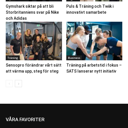
Gymshark siktar på att bli
Puls & Träning och Twiik i
Storbritanniens svar på Nike
innovativt samarbete
och Adidas
Träning
Business
Sensopro förändrar vårt sätt
Träning på arbetstid i fokus –
att värma upp, steg för steg
SATS lanserar nytt initiativ
VÅRA FAVORITER