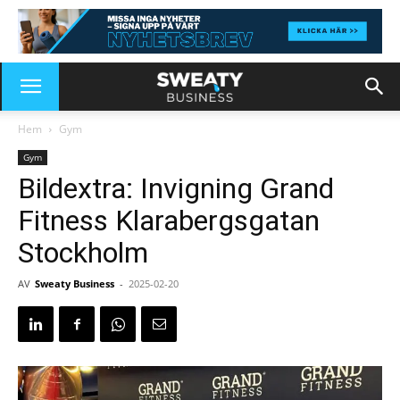
Hem
Gym
Gym
Bildextra: Invigning Grand
Fitness Klarabergsgatan
Stockholm
AV
Sweaty Business
-
2025-02-20