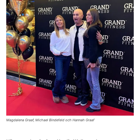
Magdalena Graaf, Michael Bindefeld och Hannah Graaf