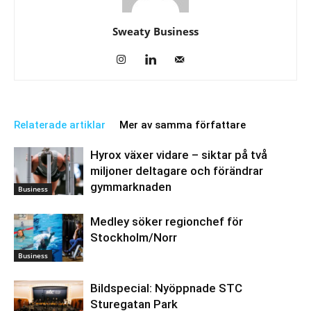
Sweaty Business
Relaterade artiklar
Mer av samma författare
Hyrox växer vidare – siktar på två
miljoner deltagare och förändrar
gymmarknaden
Business
Medley söker regionchef för
Stockholm/Norr
Business
Bildspecial: Nyöppnade STC
Sturegatan Park