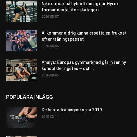
Nike satsar på hybridträning när Hyrox
formar nästa stora kategori
2026-08-07
AI kommer aldrig kunna ersätta en frukost
efter träningspasset
2026-08-06
Analys: Europas gymmarknad går in i en ny
konsolideringsfas – och...
2026-08-05
POPULÄRA INLÄGG
De bästa träningsskorna 2019
2019-02-11