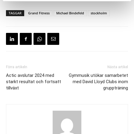
TAGGAR
Grand Fitness
Michael Bindefeld
stockholm
Förra artikeln
Nästa artikel
Actic avslutar 2024 med
Gymmusik utökar samarbetet
starkt resultat och fortsatt
med David Lloyd Clubs inom
tillväxt
gruppträning