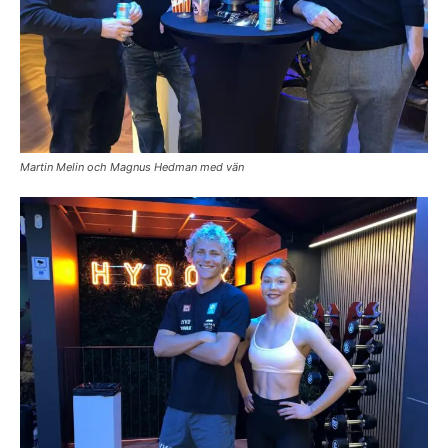
Martin Melin och Magnus Hedman med vän