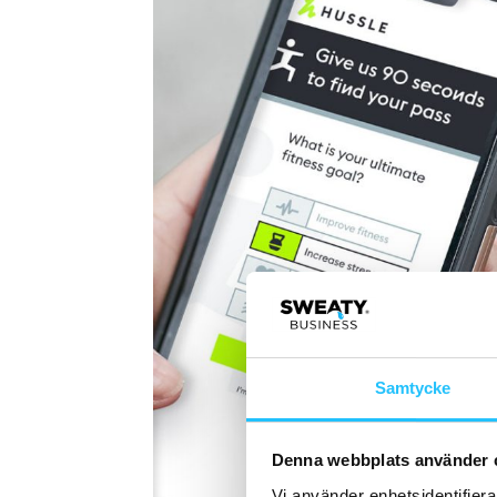
Samtycke
Denna webbplats använder 
Vi använder enhetsidentifierar