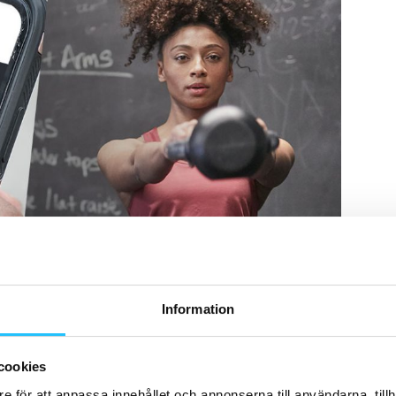
Information
cookies
e för att anpassa innehållet och annonserna till användarna, tillh