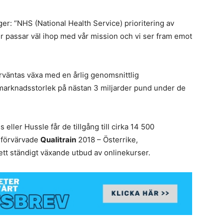
ger: “NHS (National Health Service) prioritering av
r passar väl ihop med vår mission och vi ser fram emot
väntas växa med en årlig genomsnittlig
 marknadsstorlek på nästan 3 miljarder pund under de
ller Hussle får de tillgång till cirka 14 500
 förvärvade
Qualitrain
2018 – Österrike,
ett ständigt växande utbud av onlinekurser.