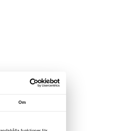
Om
andahålla funktioner för