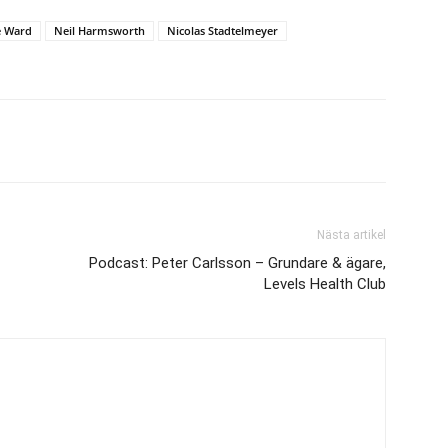
e Ward
Neil Harmsworth
Nicolas Stadtelmeyer
Nästa artikel
Podcast: Peter Carlsson – Grundare & ägare,
Levels Health Club