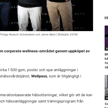
H
 Philipp Roesch-Schlanderer och Jamie Ward | Bildkälla: EGYM
B
inom corporate wellness-området genom uppköpet av
B
bi
fö
ti
v cirka 1 500 gym, pooler och spa-anläggningar i
gshälsovårdstjänst,
Wellpass
, som är tillgängligt i
erationbaserade hälsolösningar, vilket gör att de kan
D
s- och hälsoanläggningar samt träningsprogram från
S