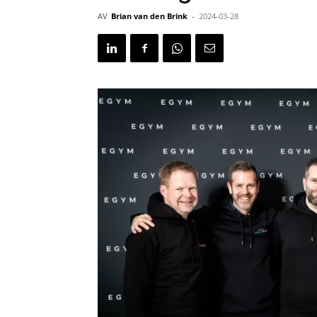
AV
Brian van den Brink
-
2024-03-28