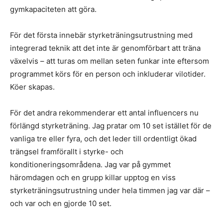
gymkapaciteten att göra.
För det första innebär styrketräningsutrustning med
integrerad teknik att det inte är genomförbart att träna
växelvis – att turas om mellan seten funkar inte eftersom
programmet körs för en person och inkluderar vilotider.
Köer skapas.
För det andra rekommenderar ett antal influencers nu
förlängd styrketräning. Jag pratar om 10 set istället för de
vanliga tre eller fyra, och det leder till ordentligt ökad
trängsel framförallt i styrke- och
konditioneringsområdena. Jag var på gymmet
häromdagen och en grupp killar upptog en viss
styrketräningsutrustning under hela timmen jag var där –
och var och en gjorde 10 set.