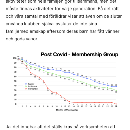
aktiviteter som hela familjen gör tillsammans, men det
måste finnas aktiviteter för varje generation. Få det rätt
och våra samtal med föräldrar visar att även om de slutar
använda klubben själva, avslutar de inte sina
familjemedlemskap eftersom deras barn har fått vänner
och goda vanor.
Ja, det innebär att det ställs krav på verksamheten att