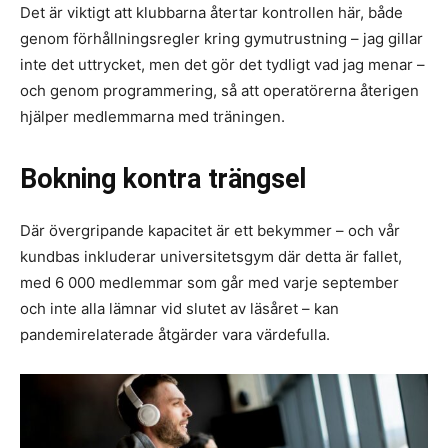
Det är viktigt att klubbarna återtar kontrollen här, både
genom förhållningsregler kring gymutrustning – jag gillar
inte det uttrycket, men det gör det tydligt vad jag menar –
och genom programmering, så att operatörerna återigen
hjälper medlemmarna med träningen.
Bokning kontra trängsel
Där övergripande kapacitet är ett bekymmer – och vår
kundbas inkluderar universitetsgym där detta är fallet,
med 6 000 medlemmar som går med varje september
och inte alla lämnar vid slutet av läsåret – kan
pandemirelaterade åtgärder vara värdefulla.