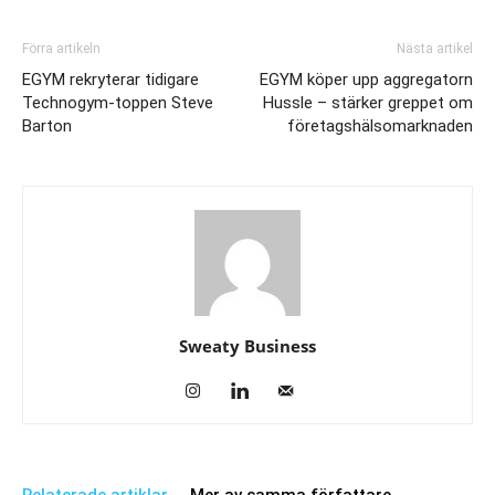
Förra artikeln
Nästa artikel
EGYM rekryterar tidigare
EGYM köper upp aggregatorn
Technogym-toppen Steve
Hussle – stärker greppet om
Barton
företagshälsomarknaden
Sweaty Business