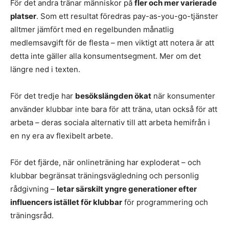
För det andra tränar människor på
fler och mer varierade
platser
. Som ett resultat föredras pay-as-you-go-tjänster
alltmer jämfört med en regelbunden månatlig
medlemsavgift för de flesta – men viktigt att notera är att
detta inte gäller alla konsumentsegment. Mer om det
längre ned i texten.
För det tredje har
besökslängden ökat
när konsumenter
använder klubbar inte bara för att träna, utan också för att
arbeta – deras sociala alternativ till att arbeta hemifrån i
en ny era av flexibelt arbete.
För det fjärde, när onlineträning har exploderat – och
klubbar begränsat träningsvägledning och personlig
rådgivning –
letar särskilt yngre generationer efter
influencers istället för klubbar
för programmering och
träningsråd.