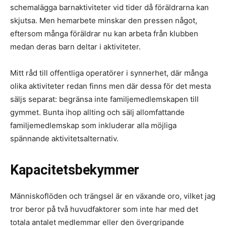
schemalägga barnaktiviteter vid tider då föräldrarna kan
skjutsa. Men hemarbete minskar den pressen något,
eftersom många föräldrar nu kan arbeta från klubben
medan deras barn deltar i aktiviteter.
Mitt råd till offentliga operatörer i synnerhet, där många
olika aktiviteter redan finns men där dessa för det mesta
säljs separat: begränsa inte familjemedlemskapen till
gymmet. Bunta ihop allting och sälj allomfattande
familjemedlemskap som inkluderar alla möjliga
spännande aktivitetsalternativ.
Kapacitetsbekymmer
Människoflöden och trängsel är en växande oro, vilket jag
tror beror på två huvudfaktorer som inte har med det
totala antalet medlemmar eller den övergripande