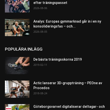
efter träningspasset
2026-08-06
Analys: Europas gymmarknad går in i en ny
konsolideringsfas – och...
2026-08-05
POPULÄRA INLÄGG
De bästa träningsskorna 2019
2019-02-11
Actic lanserar 3D-gruppträning – PEOne av
Procedos
2018-08-24
Göteborgsvarvet digitaliserar deltagar- och