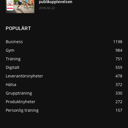
publikupplevelsen
2018-02-22
POPULÄRT
Business
1198
Gym
984
Träning
751
Digitalt
559
Leverantörsnyheter
478
Hälsa
372
Gruppträning
330
Produktnyheter
272
Personlig träning
157