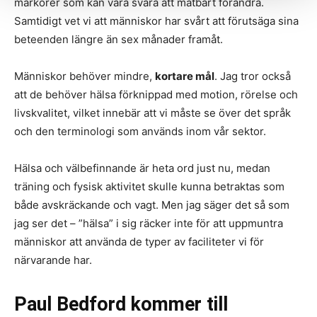
markörer som kan vara svåra att mätbart förändra.
Samtidigt vet vi att människor har svårt att förutsäga sina
beteenden längre än sex månader framåt.
Människor behöver mindre,
kortare mål
. Jag tror också
att de behöver hälsa förknippad med motion, rörelse och
livskvalitet, vilket innebär att vi måste se över det språk
och den terminologi som används inom vår sektor.
Hälsa och välbefinnande är heta ord just nu, medan
träning och fysisk aktivitet skulle kunna betraktas som
både avskräckande och vagt. Men jag säger det så som
jag ser det – ”hälsa” i sig räcker inte för att uppmuntra
människor att använda de typer av faciliteter vi för
närvarande har.
Paul Bedford kommer till