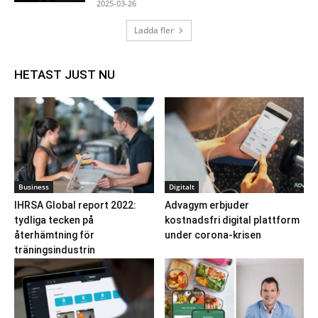
2025-03-26
Ladda fler
HETAST JUST NU
Business
Digitalt
IHRSA Global report 2022:
Advagym erbjuder
tydliga tecken på
kostnadsfri digital plattform
återhämtning för
under corona-krisen
träningsindustrin