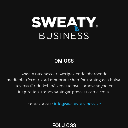
OM OSS
Sweaty Business är Sveriges enda oberoende
medieplattform riktad mot branschen för träning och hälsa.
Hos oss får du koll på senaste nytt. Branschnyheter,
inspiration, trendspaningar podcast och events.
Kontakta oss:
info@sweatybusiness.se
FÖLJ OSS