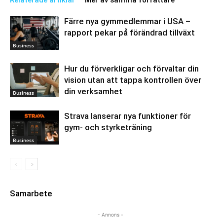
Relaterade artiklar
Mer av samma författare
Färre nya gymmedlemmar i USA –
rapport pekar på förändrad tillväxt
Business
Hur du förverkligar och förvaltar din
vision utan att tappa kontrollen över
din verksamhet
Business
Strava lanserar nya funktioner för
gym- och styrketräning
Business
Samarbete
- Annons -