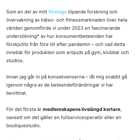
Som en del av mitt
företags
löpande forskning och
övervakning av hälso- och fitnessmarknaden över hela
världen genomförde vi under 2023 en fascinerande
undersökning* av hur konsumentbeteenden har
förskjutits från före till efter pandemin – och vad detta
innebär för produkten som erbjuds på gym, klubbar och
studios.
Innan jag går in på konsekvenserna – låt mig snabbt gå
igenom några av de beteendeförändringar vi har
bevittnat.
För det första är
medlemskapens livslängd kortare
,
oavsett om det gäller en fullserviceoperatör eller en
boutiquestudio.