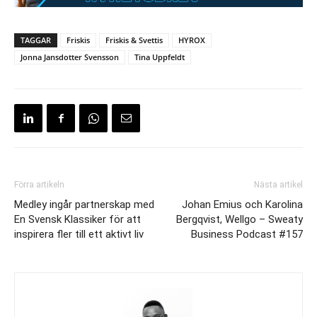
TAGGAR
Friskis
Friskis & Svettis
HYROX
Jonna Jansdotter Svensson
Tina Uppfeldt
Förra artikeln
Nästa artikel
Medley ingår partnerskap med
Johan Emius och Karolina
En Svensk Klassiker för att
Bergqvist, Wellgo – Sweaty
inspirera fler till ett aktivt liv
Business Podcast #157