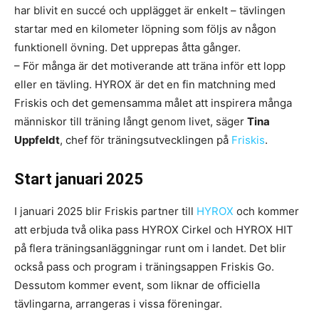
har blivit en succé och upplägget är enkelt – tävlingen
startar med en kilometer löpning som följs av någon
funktionell övning. Det upprepas åtta gånger.
– För många är det motiverande att träna inför ett lopp
eller en tävling. HYROX är det en fin matchning med
Friskis och det gemensamma målet att inspirera många
människor till träning långt genom livet, säger
Tina
Uppfeldt
, chef för träningsutvecklingen på
Friskis
.
Start januari 2025
I januari 2025 blir Friskis partner till
HYROX
och kommer
att erbjuda två olika pass HYROX Cirkel och HYROX HIT
på flera träningsanläggningar runt om i landet. Det blir
också pass och program i träningsappen Friskis Go.
Dessutom kommer event, som liknar de officiella
tävlingarna, arrangeras i vissa föreningar.