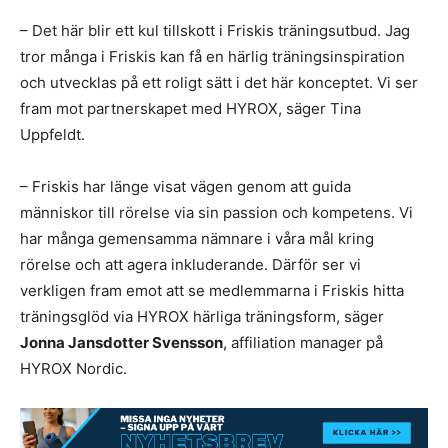
– Det här blir ett kul tillskott i Friskis träningsutbud. Jag
tror många i Friskis kan få en härlig träningsinspiration
och utvecklas på ett roligt sätt i det här konceptet. Vi ser
fram mot partnerskapet med HYROX, säger Tina
Uppfeldt.
– Friskis har länge visat vägen genom att guida
människor till rörelse via sin passion och kompetens. Vi
har många gemensamma nämnare i våra mål kring
rörelse och att agera inkluderande. Därför ser vi
verkligen fram emot att se medlemmarna i Friskis hitta
träningsglöd via HYROX härliga träningsform, säger
Jonna Jansdotter Svensson
, affiliation manager på
HYROX Nordic.