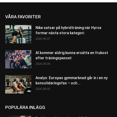
VÅRA FAVORITER
Nike satsar på hybridträning när Hyrox
formar nästa stora kategori
2026-08-07
AI kommer aldrig kunna ersätta en frukost
efter träningspasset
2026-08-06
Analys: Europas gymmarknad går in i en ny
konsolideringsfas – och...
2026-08-05
POPULÄRA INLÄGG