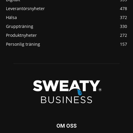
Leverantörsnyheter
478
Hälsa
372
Gruppträning
330
Produktnyheter
272
Personlig träning
157
OM OSS