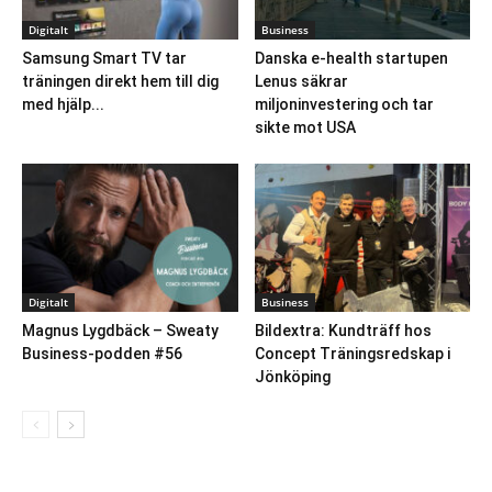
Digitalt
Business
Samsung Smart TV tar
Danska e-health startupen
träningen direkt hem till dig
Lenus säkrar
med hjälp...
miljoninvestering och tar
sikte mot USA
Digitalt
Business
Magnus Lygdbäck – Sweaty
Bildextra: Kundträff hos
Business-podden #56
Concept Träningsredskap i
Jönköping