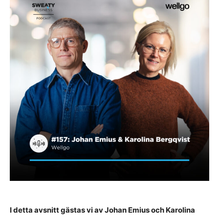
I detta avsnitt gästas vi av Johan Emius och Karolina