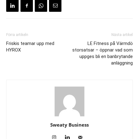
Förra artikeln
Nästa artikel
Friskis teamar upp med
LE Fitness på Värmdö
HYROX
storsatsar – öppnar vad som
uppges bli en banbrytande
anläggning
Sweaty Business