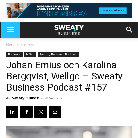
Hem
Business
Business
Hälsa
Sweaty Business Podcast
Johan Emius och Karolina
Bergqvist, Wellgo – Sweaty
Business Podcast #157
AV
Sweaty Business
-
2024-11-13