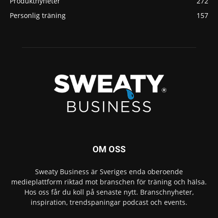
Produktnyheter
272
Personlig träning
157
OM OSS
Sweaty Business är Sveriges enda oberoende
medieplattform riktad mot branschen för träning och hälsa.
Hos oss får du koll på senaste nytt. Branschnyheter,
inspiration, trendspaningar podcast och events.