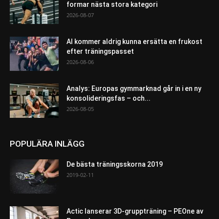
formar nästa stora kategori
2026-08-07
AI kommer aldrig kunna ersätta en frukost
efter träningspasset
2026-08-06
Analys: Europas gymmarknad går in i en ny
konsolideringsfas – och...
2026-08-05
POPULÄRA INLÄGG
De bästa träningsskorna 2019
2019-02-11
Actic lanserar 3D-gruppträning – PEOne av