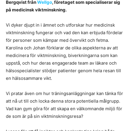
Bergqvist från
Wellgo
, företaget som specialiserar sig
på medicinsk viktminskning.
Vi dyker djupt in i ämnet och utforskar hur medicinsk
viktminskning fungerar och vad den kan erbjuda fördelar
för personer som kämpar med övervikt och fetma.
Karolina och Johan förklarar de olika aspekterna av att
medicinera för viktminskning, biverkningarna som kan
uppstå, och hur deras engagerade team av läkare och
hälsospecialister stödjer patienter genom hela resan till
en hälsosammare vikt.
Vi pratar även om hur träningsanläggningar kan tänka för
att nå ut till och locka denna stora potentiella målgrupp.
Vad kan gym göra för att skapa en välkomnande miljö för
de som är på sin viktminskningsresa?