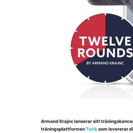
Armand Krajnc lanserar sitt träningskonc
träningsplattformen
Twiik
som levererar d