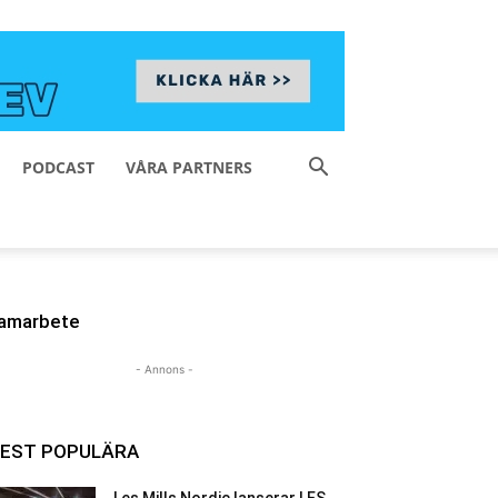
PODCAST
VÅRA PARTNERS
amarbete
- Annons -
EST POPULÄRA