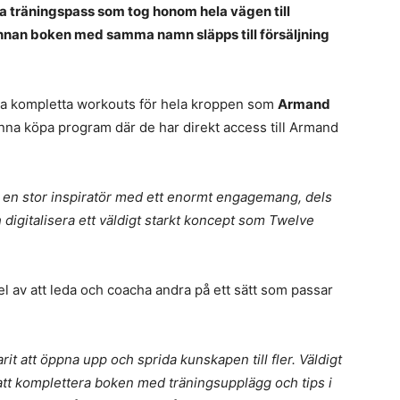
träningspass som tog honom hela vägen till
innan boken med samma namn släpps till försäljning
la kompletta workouts för hela kroppen som
Armand
na köpa program där de har direkt access till Armand
nd en stor inspiratör med ett enormt engagemang, dels
 digitalisera ett väldigt starkt koncept som Twelve
el av att leda och coacha andra på ett sätt som passar
t att öppna upp och sprida kunskapen till fler. Väldigt
att komplettera boken med träningsupplägg och tips i