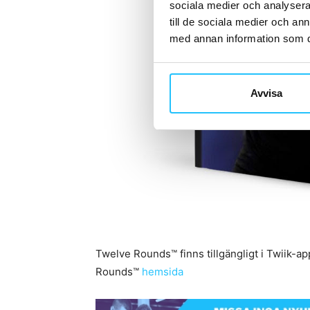
sociala medier och analysera 
till de sociala medier och a
med annan information som du 
Avvisa
Twelve Rounds™ finns tillgängligt i Twiik-a
Rounds™
hemsida