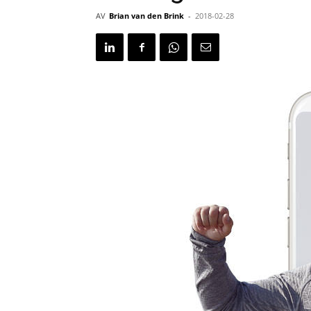
AV
Brian van den Brink
-
2018-02-28