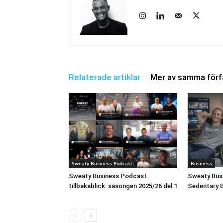
Relaterade artiklar
Mer av samma förf
Sweaty Business Podcast
Business
Sweaty Business Podcast
Sweaty Busi
tillbakablick: säsongen 2025/26 del 1
Sedentary 