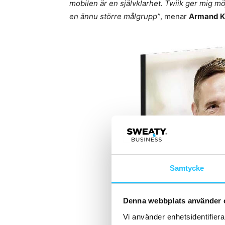
mobilen är en självklarhet. Twiik ger mig möj
en ännu större målgrupp”
, menar
Armand K
Samtycke
Denna webbplats använder 
Vi använder enhetsidentifierar