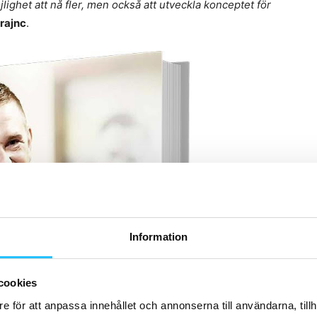
lighet att nå fler, men också att utveckla konceptet för
rajnc
.
Information
cookies
e för att anpassa innehållet och annonserna till användarna, tillh