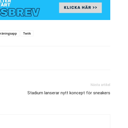
träningsapp
Twiik
Nästa artikel
Stadium lanserar nytt koncept för sneakers