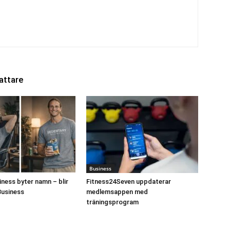
attare
Business
ness byter namn – blir
Fitness24Seven uppdaterar
Business
medlemsappen med
träningsprogram