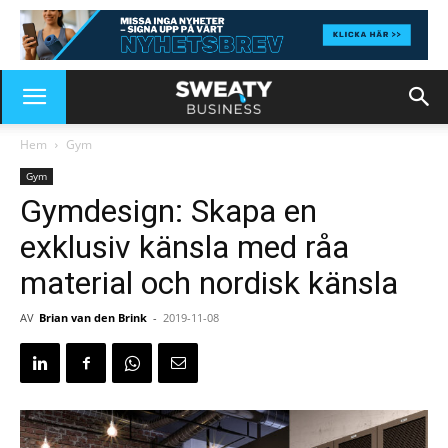
Hem
Gym
Gym
Gymdesign: Skapa en
exklusiv känsla med råa
material och nordisk känsla
AV
Brian van den Brink
-
2019-11-08