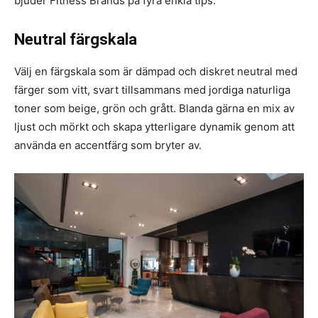
bjuder Fitness Brands på fyra enkla tips:
Neutral färgskala
Välj en färgskala som är dämpad och diskret neutral med
färger som vitt, svart tillsammans med jordiga naturliga
toner som beige, grön och grått. Blanda gärna en mix av
ljust och mörkt och skapa ytterligare dynamik genom att
använda en accentfärg som bryter av.