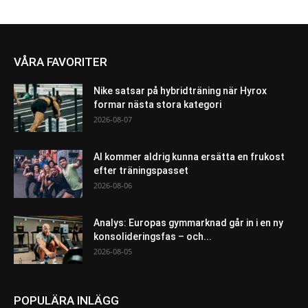
VÅRA FAVORITER
Nike satsar på hybridträning när Hyrox
formar nästa stora kategori
2026-08-07
AI kommer aldrig kunna ersätta en frukost
efter träningspasset
2026-08-06
Analys: Europas gymmarknad går in i en ny
konsolideringsfas – och...
2026-08-05
POPULÄRA INLÄGG