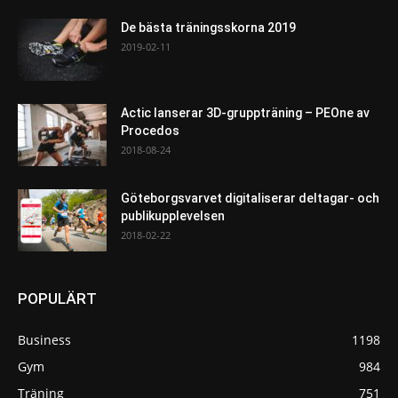
De bästa träningsskorna 2019
2019-02-11
Actic lanserar 3D-gruppträning – PEOne av
Procedos
2018-08-24
Göteborgsvarvet digitaliserar deltagar- och
publikupplevelsen
2018-02-22
POPULÄRT
Business
1198
Gym
984
Träning
751