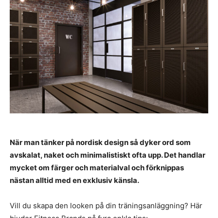
När man tänker på nordisk design så dyker ord som
avskalat, naket och minimalistiskt ofta upp. Det handlar
mycket om färger och materialval och förknippas
nästan alltid med en exklusiv känsla.
Vill du skapa den looken på din träningsanläggning? Här