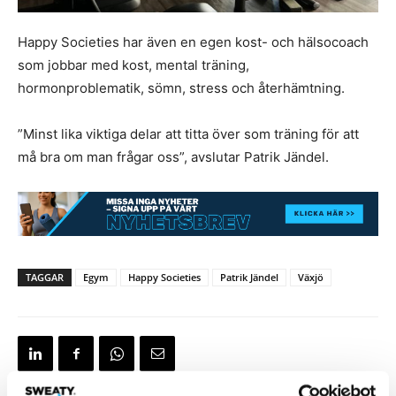
Happy Societies har även en egen kost- och hälsocoach
som jobbar med kost, mental träning,
hormonproblematik, sömn, stress och återhämtning.
”Minst lika viktiga delar att titta över som träning för att
må bra om man frågar oss”, avslutar Patrik Jändel.
TAGGAR
Egym
Happy Societies
Patrik Jändel
Växjö