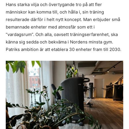
Hans starka vilja och övertygande tro på att fler
människor kan komma till, och hålla i, sin träning
resulterade därför i helt nytt koncept. Man erbjuder små
bemannade enheter med atmosfär som ett i
”vardagsrum”. Och alla, oavsett träningserfarenhet, ska
känna sig sedda och bekväma i Nordens minsta gym.
Patriks ambition är att etablera 30 enheter fram till 2030.