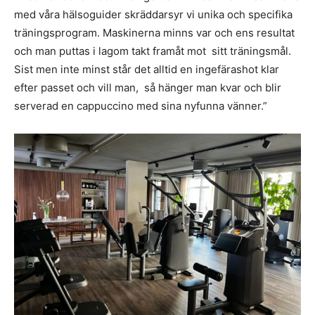
med våra hälsoguider skräddarsyr vi unika och specifika
träningsprogram. Maskinerna minns var och ens resultat
och man puttas i lagom takt framåt mot sitt träningsmål.
Sist men inte minst står det alltid en ingefärashot klar
efter passet och vill man, så hänger man kvar och blir
serverad en cappuccino med sina nyfunna vänner.”