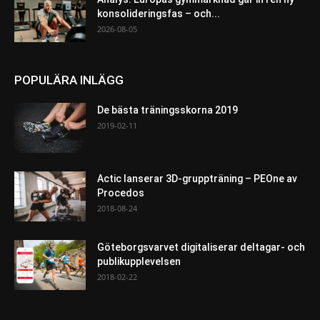
konsolideringsfas – och...
2026-08-05
POPULÄRA INLÄGG
De bästa träningsskorna 2019
2019-02-11
Actic lanserar 3D-gruppträning – PEOne av
Procedos
2018-08-24
Göteborgsvarvet digitaliserar deltagar- och
publikupplevelsen
2018-02-22