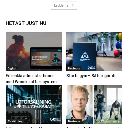
Ladda fler
HETAST JUST NU
Digitalt
Business
Förenkla adminstrationen
Starta gym – Så här gör du
med Wondrs affärssystem
Försäljning
Business