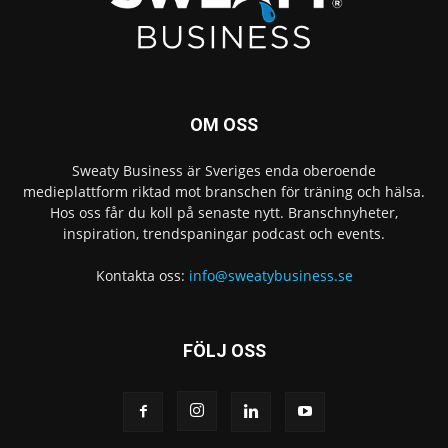
OM OSS
Sweaty Business är Sveriges enda oberoende
medieplattform riktad mot branschen för träning och hälsa.
Hos oss får du koll på senaste nytt. Branschnyheter,
inspiration, trendspaningar podcast och events.
Kontakta oss:
info@sweatybusiness.se
FÖLJ OSS