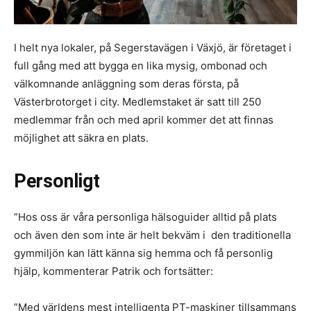
I helt nya lokaler, på Segerstavägen i Växjö, är företaget i
full gång med att bygga en lika mysig, ombonad och
välkomnande anläggning som deras första, på
Västerbrotorget i city. Medlemstaket är satt till 250
medlemmar från och med april kommer det att finnas
möjlighet att säkra en plats.
Personligt
”Hos oss är våra personliga hälsoguider alltid på plats
och även den som inte är helt bekväm i den traditionella
gymmiljön kan lätt känna sig hemma och få personlig
hjälp, kommenterar Patrik och fortsätter:
”Med världens mest intelligenta PT-maskiner tillsammans