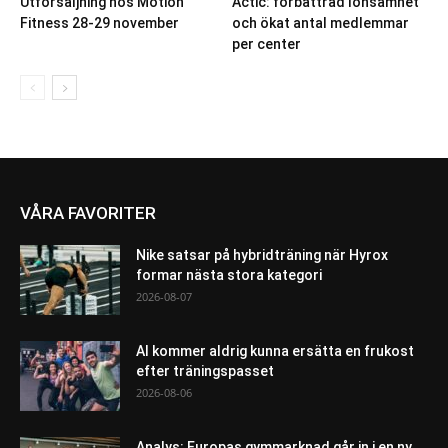
Utförsäljning hos Motion
Actic: förbättrad lönsamhet
Fitness 28-29 november
och ökat antal medlemmar
per center
VÅRA FAVORITER
Nike satsar på hybridträning när Hyrox
formar nästa stora kategori
2026-08-07
AI kommer aldrig kunna ersätta en frukost
efter träningspasset
2026-08-06
Analys: Europas gymmarknad går in i en ny