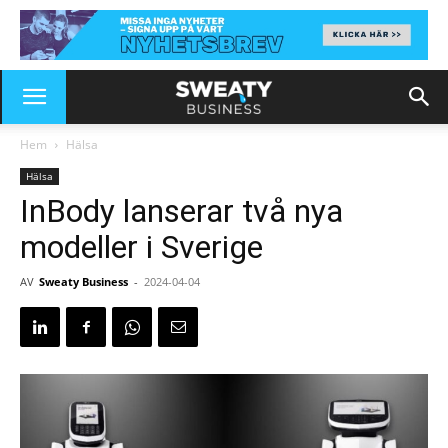
Hem
Hälsa
Hälsa
InBody lanserar två nya
modeller i Sverige
AV
Sweaty Business
-
2024-04-04