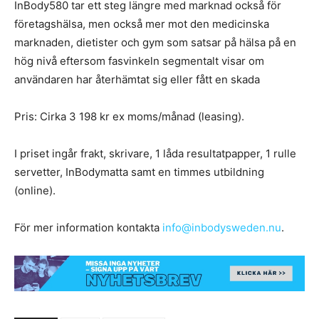
InBody580 tar ett steg längre med marknad också för
företagshälsa, men också mer mot den medicinska
marknaden, dietister och gym som satsar på hälsa på en
hög nivå eftersom fasvinkeln segmentalt visar om
användaren har återhämtat sig eller fått en skada
Pris: Cirka 3 198 kr ex moms/månad (leasing).
I priset ingår frakt, skrivare, 1 låda resultatpapper, 1 rulle
servetter, InBodymatta samt en timmes utbildning
(online).
För mer information kontakta
info@inbodysweden.nu
.