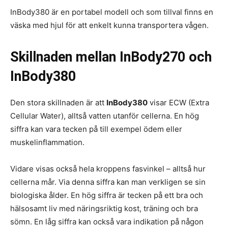
InBody380 är en portabel modell och som tillval finns en
väska med hjul för att enkelt kunna transportera vågen.
Skillnaden mellan InBody270 och
InBody380
Den stora skillnaden är att
InBody380
visar ECW (Extra
Cellular Water), alltså vatten utanför cellerna. En hög
siffra kan vara tecken på till exempel ödem eller
muskelinflammation.
Vidare visas också hela kroppens fasvinkel – alltså hur
cellerna mår. Via denna siffra kan man verkligen se sin
biologiska ålder. En hög siffra är tecken på ett bra och
hälsosamt liv med näringsriktig kost, träning och bra
sömn. En låg siffra kan också vara indikation på någon