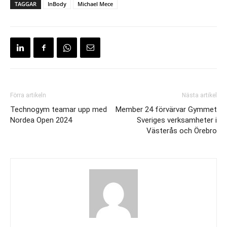
TAGGAR
InBody
Michael Mece
Förra artikeln
Nästa artikel
Technogym teamar upp med
Member 24 förvärvar Gymmet
Nordea Open 2024
Sveriges verksamheter i
Västerås och Örebro