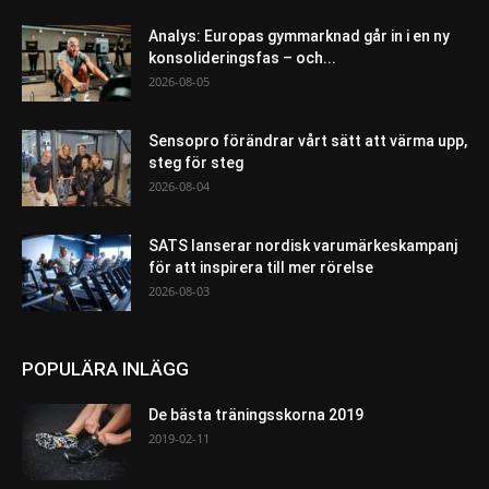
Analys: Europas gymmarknad går in i en ny
konsolideringsfas – och...
2026-08-05
Sensopro förändrar vårt sätt att värma upp,
steg för steg
2026-08-04
SATS lanserar nordisk varumärkeskampanj
för att inspirera till mer rörelse
2026-08-03
POPULÄRA INLÄGG
De bästa träningsskorna 2019
2019-02-11