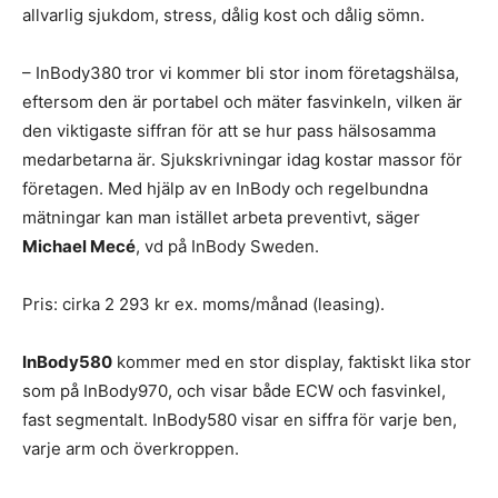
allvarlig sjukdom, stress, dålig kost och dålig sömn.
– InBody380 tror vi kommer bli stor inom företagshälsa,
eftersom den är portabel och mäter fasvinkeln, vilken är
den viktigaste siffran för att se hur pass hälsosamma
medarbetarna är. Sjukskrivningar idag kostar massor för
företagen. Med hjälp av en InBody och regelbundna
mätningar kan man istället arbeta preventivt, säger
Michael Mecé
, vd på InBody Sweden.
Pris: cirka 2 293 kr ex. moms/månad (leasing).
InBody580
kommer med en stor display, faktiskt lika stor
som på InBody970, och visar både ECW och fasvinkel,
fast segmentalt. InBody580 visar en siffra för varje ben,
varje arm och överkroppen.