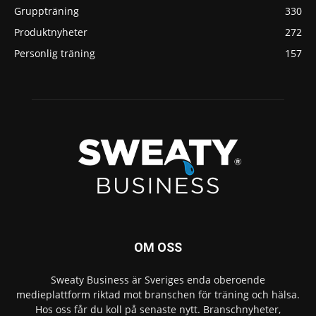
Gruppträning
330
Produktnyheter
272
Personlig träning
157
OM OSS
Sweaty Business är Sveriges enda oberoende
medieplattform riktad mot branschen för träning och hälsa.
Hos oss får du koll på senaste nytt. Branschnyheter,