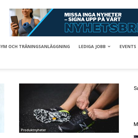
 GYM OCH TRÄNINGSANLÄGGNING
LEDIGA JOBB
EVENTS
S
M
Produktnyheter