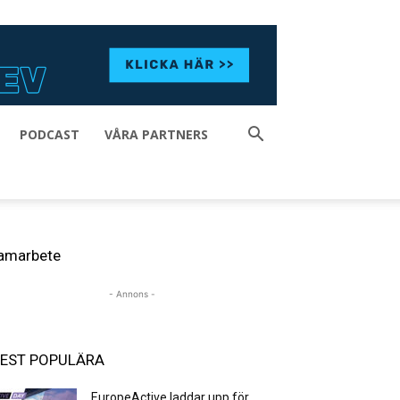
PODCAST
VÅRA PARTNERS
amarbete
- Annons -
EST POPULÄRA
EuropeActive laddar upp för