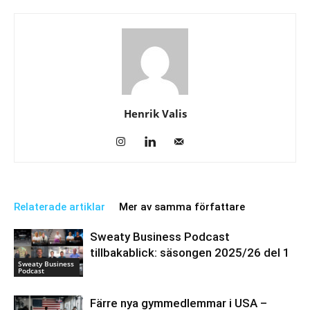
Henrik Valis
Relaterade artiklar
Mer av samma författare
Sweaty Business Podcast
tillbakablick: säsongen 2025/26 del 1
Sweaty Business
Podcast
Färre nya gymmedlemmar i USA –