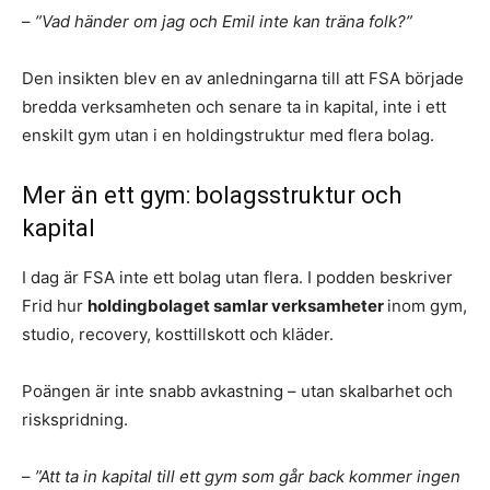
–
”Vad händer om jag och Emil inte kan träna folk?”
Den insikten blev en av anledningarna till att FSA började
bredda verksamheten och senare ta in kapital, inte i ett
enskilt gym utan i en holdingstruktur med flera bolag.
Mer än ett gym: bolagsstruktur och
kapital
I dag är FSA inte ett bolag utan flera. I podden beskriver
Frid hur
holdingbolaget samlar verksamheter
inom gym,
studio, recovery, kosttillskott och kläder.
Poängen är inte snabb avkastning – utan skalbarhet och
riskspridning.
–
”Att ta in kapital till ett gym som går back kommer ingen