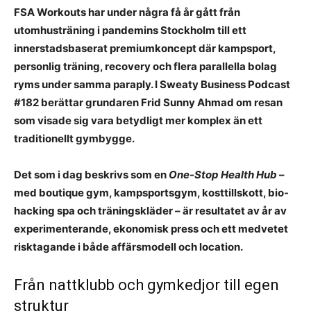
FSA Workouts har under några få år gått från
utomhusträning i pandemins Stockholm till ett
innerstadsbaserat premiumkoncept där kampsport,
personlig träning, recovery och flera parallella bolag
ryms under samma paraply. I Sweaty Business Podcast
#182 berättar grundaren Frid Sunny Ahmad om resan
som visade sig vara betydligt mer komplex än ett
traditionellt gymbygge.
Det som i dag beskrivs som en
One-Stop Health Hub
–
med boutique gym, kampsportsgym, kosttillskott, bio-
hacking spa och träningskläder – är resultatet av år av
experimenterande, ekonomisk press och ett medvetet
risktagande i både affärsmodell och location.
Från nattklubb och gymkedjor till egen
struktur