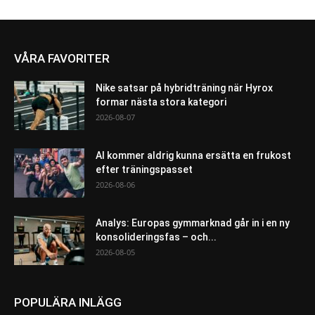
VÅRA FAVORITER
Nike satsar på hybridträning när Hyrox
formar nästa stora kategori
2026-08-07
AI kommer aldrig kunna ersätta en frukost
efter träningspasset
2026-08-06
Analys: Europas gymmarknad går in i en ny
konsolideringsfas – och...
2026-08-05
POPULÄRA INLÄGG