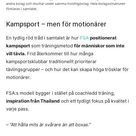
andra bolag och nischar under samma holdingbolag. Hela bolagsstrukturen
förklaras i samtalet.
Kampsport – men för motionärer
En tydlig röd tråd i samtalet är hur
FSA
positionerat
kampsport
som träningsmetod
för människor som inte
vill tävla.
Frid återkommer till hur många
kampsportsklubbar traditionellt prioriterar
tävlingsgrupper – och hur det kan skapa höga trösklar för
motionärer.
FSA:s modell bygger i stället på coachledd träning,
inspiration från Thailand
och ett tydligt fokus på kvalitet i
varje pass.
–
”Att hålla mits är svårare än att boxas.”