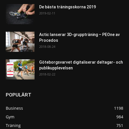
De bästa träningsskorna 2019
2019-02-11
Actic lanserar 3D-gruppträning – PEOne av
Procedos
2018-08-24
Göteborgsvarvet digitaliserar deltagar- och
publikupplevelsen
2018-02-22
POPULÄRT
Business
1198
Gym
984
Träning
751