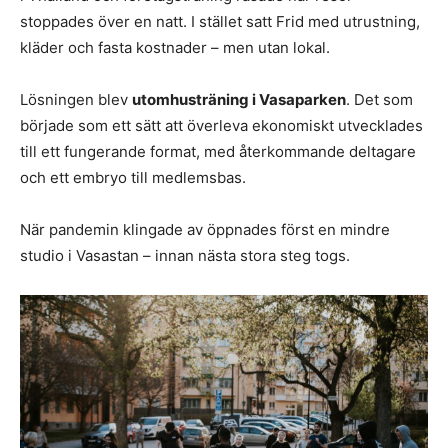
stoppades över en natt. I stället satt Frid med utrustning,
kläder och fasta kostnader – men utan lokal.
Lösningen blev
utomhusträning i Vasaparken
. Det som
började som ett sätt att överleva ekonomiskt utvecklades
till ett fungerande format, med återkommande deltagare
och ett embryo till medlemsbas.
När pandemin klingade av öppnades först en mindre
studio i Vasastan – innan nästa stora steg togs.