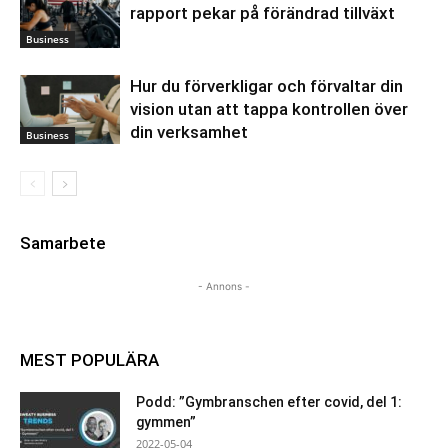
rapport pekar på förändrad tillväxt
Business
Hur du förverkligar och förvaltar din
vision utan att tappa kontrollen över
din verksamhet
Business
Samarbete
- Annons -
MEST POPULÄRA
Podd: ”Gymbranschen efter covid, del 1:
gymmen”
2022-05-04