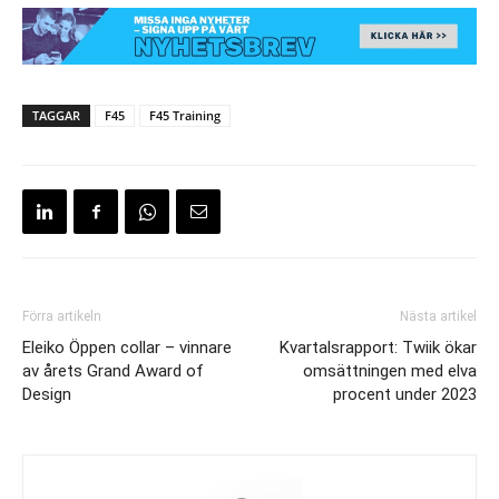
TAGGAR
F45
F45 Training
Förra artikeln
Nästa artikel
Eleiko Öppen collar – vinnare
Kvartalsrapport: Twiik ökar
av årets Grand Award of
omsättningen med elva
Design
procent under 2023