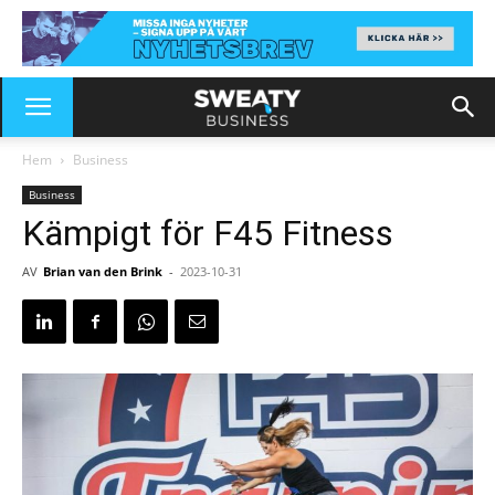
Hem
Business
Business
Kämpigt för F45 Fitness
AV
Brian van den Brink
-
2023-10-31