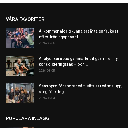
VÅRA FAVORITER
AI kommer aldrig kunna ersätta en frukost
efter träningspasset
2026-08-06
Analys: Europas gymmarknad går in i en ny
konsolideringsfas – och...
2026-08-05
Sensopro förändrar vårt sätt att värma upp,
steg för steg
2026-08-04
POPULÄRA INLÄGG