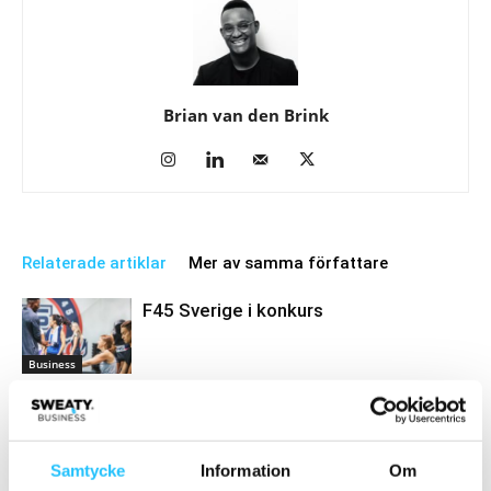
Brian van den Brink
Relaterade artiklar
Mer av samma författare
F45 Sverige i konkurs
Business
Orangetheory Fitness lanserar
styrkeklassen Strength 50
Samtycke
Information
Om
Gruppträning