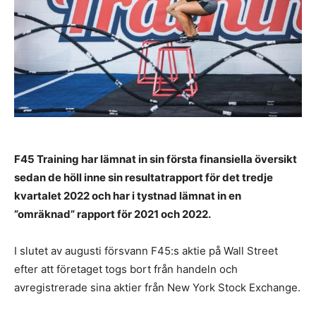
F45 Training har lämnat in sin första finansiella översikt
sedan de höll inne sin resultatrapport för det tredje
kvartalet 2022 och har i tystnad lämnat in en
”omräknad” rapport för 2021 och 2022.
I slutet av augusti försvann F45:s aktie på Wall Street
efter att företaget togs bort från handeln och
avregistrerade sina aktier från New York Stock Exchange.