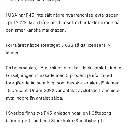
i USA har F45 inte sålt några nya franchise-avtal sedan
april 2023. Men både antal besök och intäkter ökade på
den amerikanska marknaden.
Förra året nådde företaget 3 633 sålda licenser i 74
länder.
På hemmaplan, i Australien, minskar dock antalet studios.
Försäljningen minskade med 3 procent jämfört med
föregående år, samtidigt som besökarantalet sjönk med
15 procent. Under 2022 var antalet avslutade franchise-
avtal högre än antalet sålda.
I Sverige finns två F45-anläggningar, en i Göteborg
(Järntorget) samt en i Stockholm (Sundbyberg).