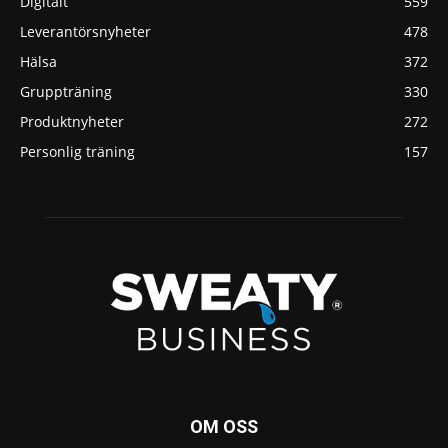
Digitalt
559
Leverantörsnyheter
478
Hälsa
372
Gruppträning
330
Produktnyheter
272
Personlig träning
157
OM OSS