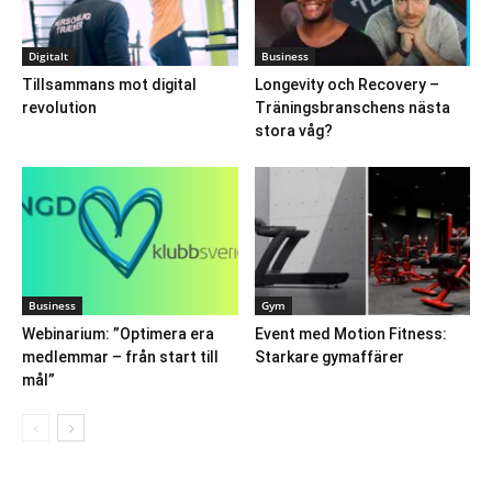
Digitalt
Business
Tillsammans mot digital
Longevity och Recovery –
revolution
Träningsbranschens nästa
stora våg?
Business
Gym
Webinarium: ”Optimera era
Event med Motion Fitness:
medlemmar – från start till
Starkare gymaffärer
mål”