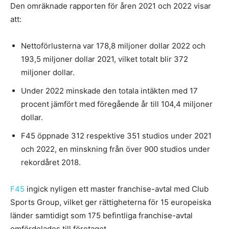
Den omräknade rapporten för åren 2021 och 2022 visar
att:
Nettoförlusterna var 178,8 miljoner dollar 2022 och
193,5 miljoner dollar 2021, vilket totalt blir 372
miljoner dollar.
Under 2022 minskade den totala intäkten med 17
procent jämfört med föregående år till 104,4 miljoner
dollar.
F45 öppnade 312 respektive 351 studios under 2021
och 2022, en minskning från över 900 studios under
rekordåret 2018.
F45
ingick nyligen ett master franchise-avtal med Club
Sports Group, vilket ger rättigheterna för 15 europeiska
länder samtidigt som 175 befintliga franchise-avtal
omfördelades till företaget.