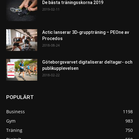
De bästa träningsskorna 2019
2019-02-11
Actic lanserar 3D-gruppträning – PEOne av
Procedos
2018-08-24
Göteborgsvarvet digitaliserar deltagar- och
publikupplevelsen
2018-02-22
POPULÄRT
Business
1198
Gym
983
Träning
750