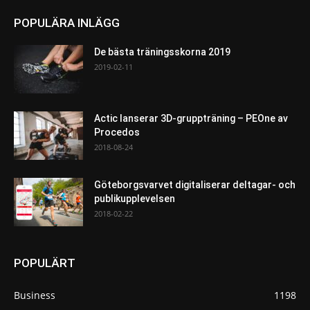
POPULÄRA INLÄGG
De bästa träningsskorna 2019
2019-02-11
Actic lanserar 3D-gruppträning – PEOne av
Procedos
2018-08-24
Göteborgsvarvet digitaliserar deltagar- och
publikupplevelsen
2018-02-22
POPULÄRT
Business
1198