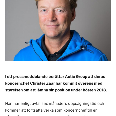
I ett pressmeddelande berättar Actic Group att deras
koncernchef Christer Zaar har kommit överens med
styrelsen om att lämna sin position under hösten 2018.
Han har enligt avtal sex månaders uppsägningstid och
kommer att fortsätta verka som koncernchef till en