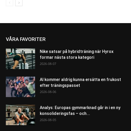
VÅRA FAVORITER
Nike satsar på hybridträning när Hyrox
formar nästa stora kategori
2026-08-07
AI kommer aldrig kunna ersätta en frukost
efter träningspasset
2026-08-06
Analys: Europas gymmarknad går in i en ny
konsolideringsfas – och...
2026-08-05