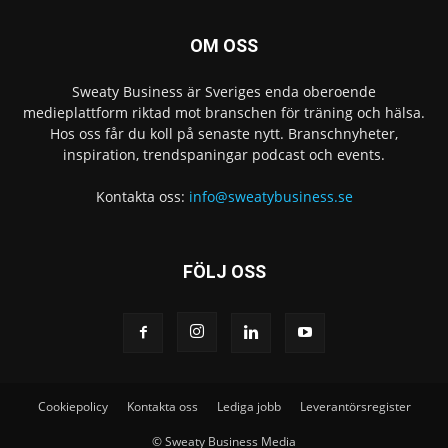
OM OSS
Sweaty Business är Sveriges enda oberoende
medieplattform riktad mot branschen för träning och hälsa.
Hos oss får du koll på senaste nytt. Branschnyheter,
inspiration, trendspaningar podcast och events.
Kontakta oss:
info@sweatybusiness.se
FÖLJ OSS
Cookiepolicy
Kontakta oss
Lediga jobb
Leverantörsregister
© Sweaty Business Media