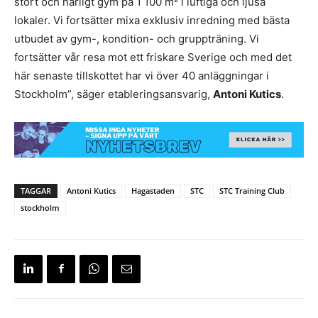
stort och härligt gym på 1 100 m² i luftiga och ljusa
lokaler. Vi fortsätter mixa exklusiv inredning med bästa
utbudet av gym-, kondition- och gruppträning. Vi
fortsätter vår resa mot ett friskare Sverige och med det
här senaste tillskottet har vi över 40 anläggningar i
Stockholm”, säger etableringsansvarig,
Antoni Kutics
.
TAGGAR
Antoni Kutics
Hagastaden
STC
STC Training Club
stockholm