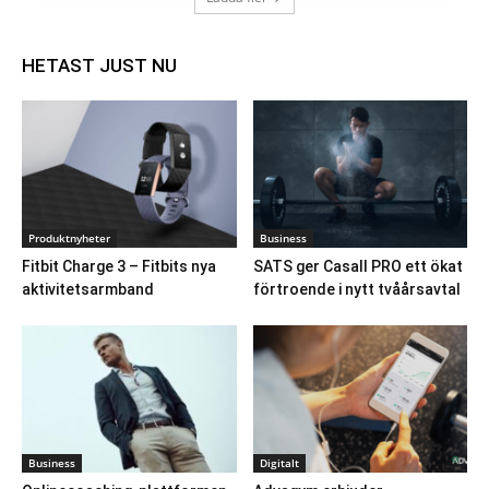
HETAST JUST NU
Produktnyheter
Business
Fitbit Charge 3 – Fitbits nya
SATS ger Casall PRO ett ökat
aktivitetsarmband
förtroende i nytt tvåårsavtal
Business
Digitalt