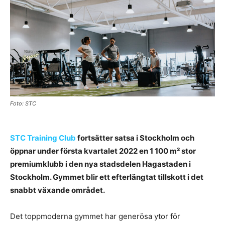
Foto: STC
STC Training Club
fortsätter satsa i Stockholm och
öppnar under första kvartalet 2022 en 1 100 m² stor
premiumklubb i den nya stadsdelen Hagastaden i
Stockholm. Gymmet blir ett efterlängtat tillskott i det
snabbt växande området.
Det toppmoderna gymmet har generösa ytor för