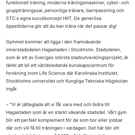
funktionell träning, moderna träningsmaskiner, cykel- och
gruppträningssal, personliga tränare, barnpassning och
STC:s egna succékoncept HIIT. De generösa
öppettiderna gör att du kan träna när det passar dig!
Gymmet kommer att ligga i den framväxande
innerstadsdelen Hagastaden i Stockholm. Stadsdelen,
som är ett av Sveriges största stadsutvecklingsprojekt, är
tänkt att bli ett världsledande kunskapscentrum för
forskning inom Life Science där Karolinska Institutet,
Stockholms universitet och Kungliga Tekniska Högskolan
ingår.
– ”Vi är jätteglada att vi får vara med och bidra till
Hagastaden som är en starkt växande stadsdel. Vårt gym
blir ett perfekt komplement för de som bor eller jobbar
där och vill få till träningen i vardagen. Det här blir ett