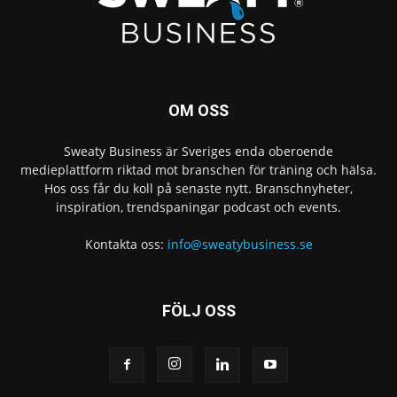
OM OSS
Sweaty Business är Sveriges enda oberoende
medieplattform riktad mot branschen för träning och hälsa.
Hos oss får du koll på senaste nytt. Branschnyheter,
inspiration, trendspaningar podcast och events.
Kontakta oss:
info@sweatybusiness.se
FÖLJ OSS