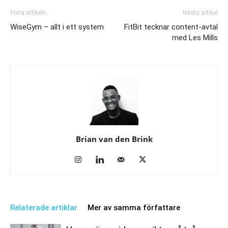
Förra artikeln
Nästa artikel
WiseGym – allt i ett system
FitBit tecknar content-avtal
med Les Mills
Brian van den Brink
Relaterade artiklar
Mer av samma författare