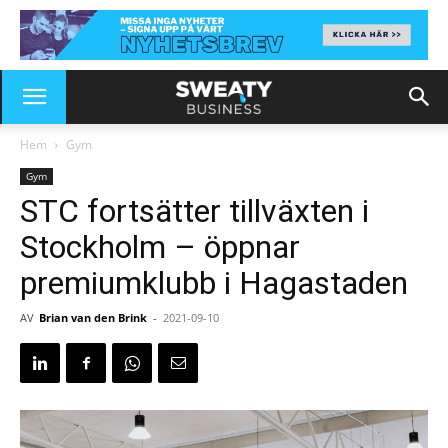
Hem
Gym
Gym
STC fortsätter tillväxten i
Stockholm – öppnar
premiumklubb i Hagastaden
AV
Brian van den Brink
-
2021-09-10