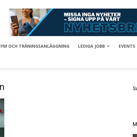
 GYM OCH TRÄNINGSANLÄGGNING
LEDIGA JOBB
EVENTS
n
S
M