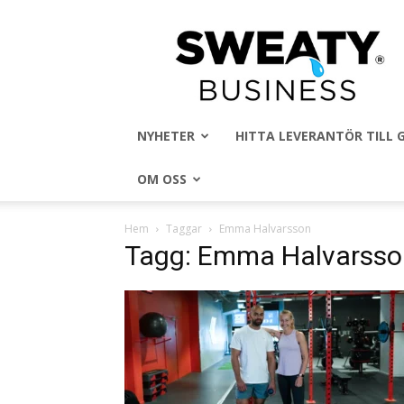
Sweaty
Business
NYHETER
HITTA LEVERANTÖR TILL
OM OSS
Hem
Taggar
Emma Halvarsson
Tagg: Emma Halvarsso