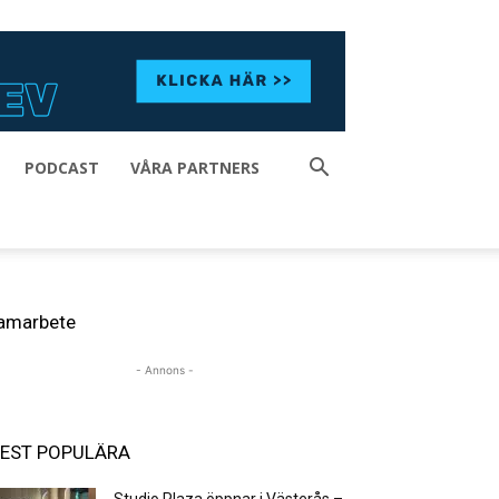
PODCAST
VÅRA PARTNERS
amarbete
- Annons -
EST POPULÄRA