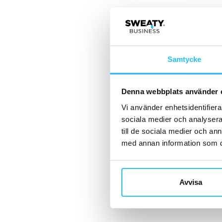
Samtycke
Denna webbplats använder 
Vi använder enhetsidentifierar
sociala medier och analysera 
till de sociala medier och a
med annan information som du 
Avvisa