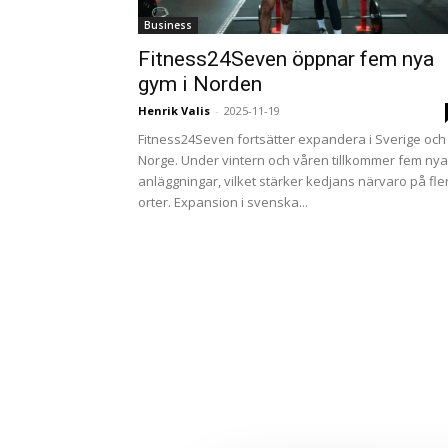
Business
Fitness24Seven öppnar fem nya
gym i Norden
Henrik Valis
-
2025-11-19
Fitness24Seven fortsätter expandera i Sverige och
Norge. Under vintern och våren tillkommer fem nya
anläggningar, vilket stärker kedjans närvaro på fle
orter. Expansion i svenska...