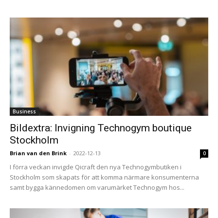
Business
Bildextra: Invigning Technogym boutique
Stockholm
Brian van den Brink
-
2022-12-13
0
I förra veckan invigde Qicraft den nya Technogymbutiken i
Stockholm som skapats för att komma närmare konsumenterna
samt bygga kännedomen om varumärket Technogym hos...