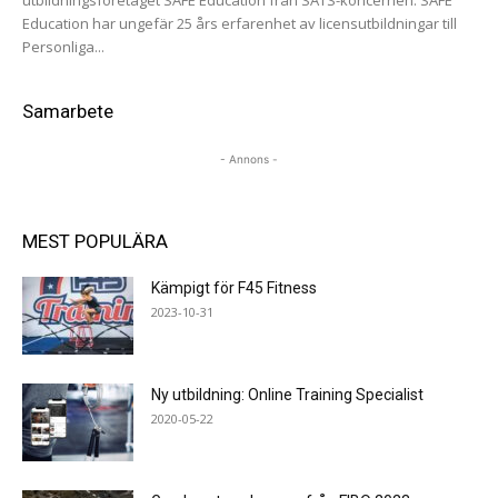
Education har ungefär 25 års erfarenhet av licensutbildningar till
Personliga...
Samarbete
- Annons -
MEST POPULÄRA
Kämpigt för F45 Fitness
2023-10-31
Ny utbildning: Online Training Specialist
2020-05-22