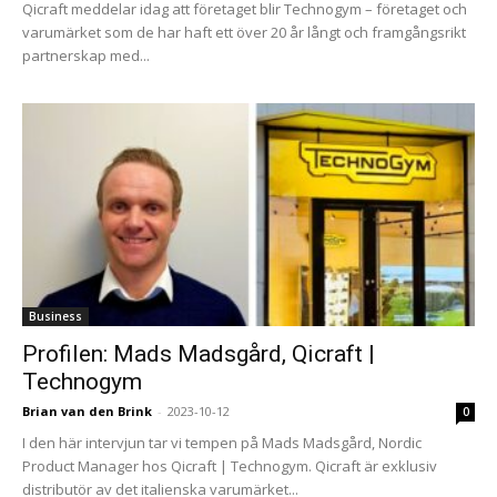
Qicraft meddelar idag att företaget blir Technogym – företaget och
varumärket som de har haft ett över 20 år långt och framgångsrikt
partnerskap med...
Business
Profilen: Mads Madsgård, Qicraft |
Technogym
Brian van den Brink
-
2023-10-12
0
I den här intervjun tar vi tempen på Mads Madsgård, Nordic
Product Manager hos Qicraft | Technogym. Qicraft är exklusiv
distributör av det italienska varumärket...