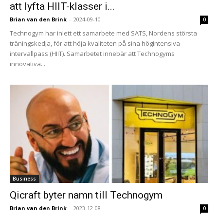
att lyfta HIIT-klasser i...
Brian van den Brink
-
2024-09-10
0
Technogym har inlett ett samarbete med SATS, Nordens största
träningskedja, för att höja kvaliteten på sina högintensiva
intervallpass (HIIT). Samarbetet innebär att Technogyms
innovativa...
Business
Qicraft byter namn till Technogym
Brian van den Brink
-
2023-12-08
0