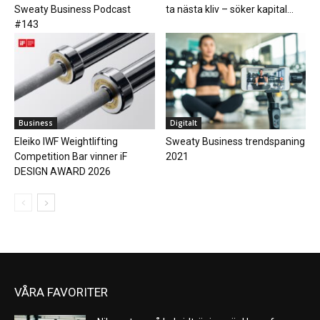
Sweaty Business Podcast
ta nästa kliv – söker kapital...
#143
Business
Digitalt
Eleiko IWF Weightlifting
Sweaty Business trendspaning
Competition Bar vinner iF
2021
DESIGN AWARD 2026
VÅRA FAVORITER