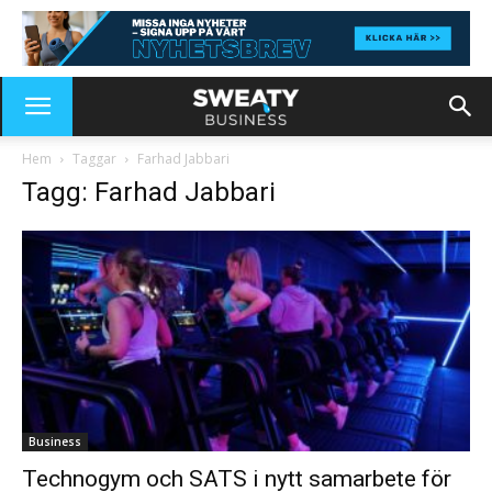
Hem
Taggar
Farhad Jabbari
Tagg: Farhad Jabbari
Business
Technogym och SATS i nytt samarbete för