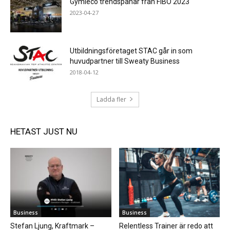
Gymleco trendspanar från FIBO 2023
2023-04-27
Utbildningsföretaget STAC går in som
huvudpartner till Sweaty Business
2018-04-12
Ladda fler
HETAST JUST NU
Business
Business
Stefan Ljung, Kraftmark –
Relentless Trainer är redo att