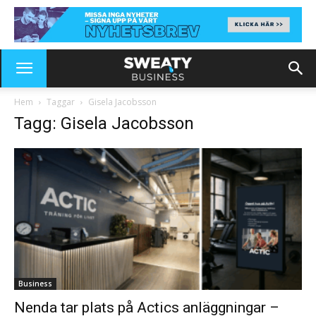
Hem
Taggar
Gisela Jacobsson
Tagg: Gisela Jacobsson
Business
Nenda tar plats på Actics anläggningar –