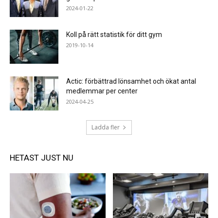
2024-01-22
Koll på rätt statistik för ditt gym
2019-10-14
Actic: förbättrad lönsamhet och ökat antal
medlemmar per center
2024-04-25
Ladda fler
HETAST JUST NU