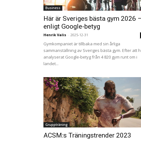
Business
Här är Sveriges bästa gym 2026 
enligt Google-betyg
Henrik Valis
-
2025-12-31
Gymkompaniet är tillbaka med sin årliga
sammanställning av Sveriges bästa gym. Efter att 
analyserat Google-betyg från 4 820 gym runt om i
landet...
Gruppträning
ACSM:s Träningstrender 2023