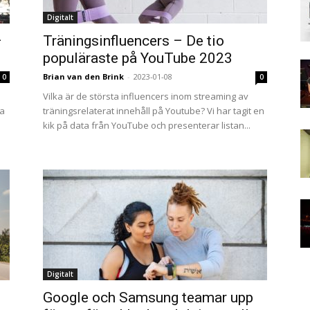
Digitalt
–
Träningsinfluencers – De tio
populäraste på YouTube 2023
Brian van den Brink
-
2023-01-08
0
0
Vilka är de största influencers inom streaming av
ha
träningsrelaterat innehåll på Youtube? Vi har tagit en
kik på data från YouTube och presenterar listan...
Digitalt
Google och Samsung teamar upp