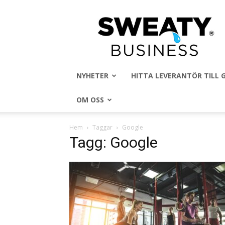
Sweaty
Business
NYHETER
HITTA LEVERANTÖR TILL
OM OSS
Hem
Taggar
Google
Tagg: Google