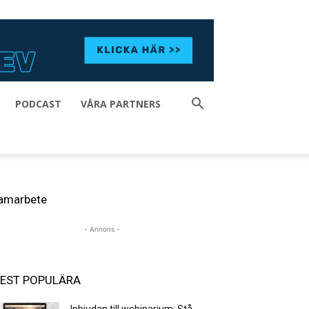
PODCAST
VÅRA PARTNERS
amarbete
- Annons -
EST POPULÄRA