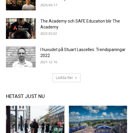
2026-06-17
The Academy och SAFE Education blir The
Academy
2023-05-02
I huvudet på Stuart Lascelles: Trendspaningar
2022
2021-12-16
Ladda fler
HETAST JUST NU