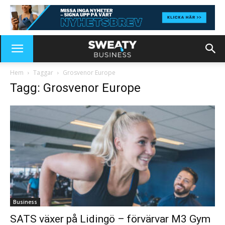
Hem
Taggar
Grosvenor Europe
Tagg: Grosvenor Europe
Business
SATS växer på Lidingö – förvärvar M3 Gym