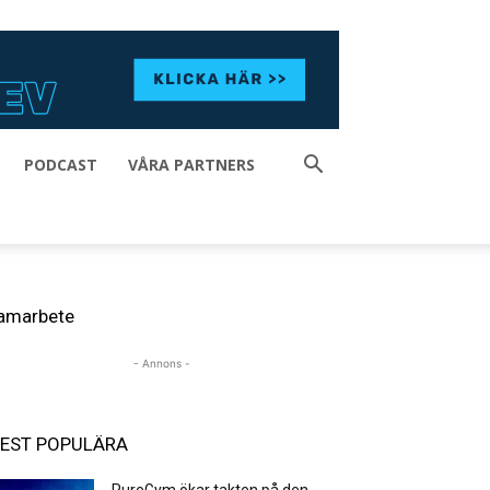
PODCAST
VÅRA PARTNERS
amarbete
- Annons -
EST POPULÄRA