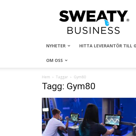
Sweaty
Business
NYHETER
HITTA LEVERANTÖR TILL
OM OSS
Hem
Taggar
Gym80
Tagg: Gym80