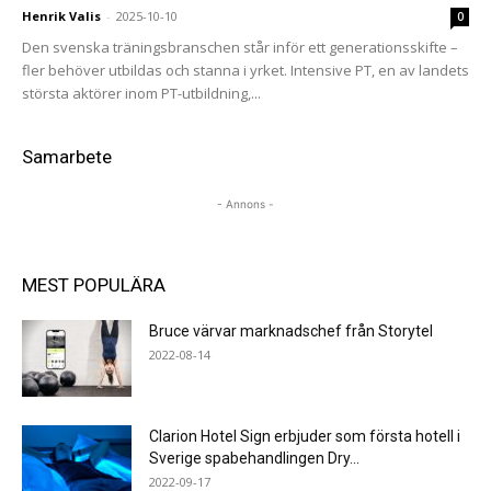
Henrik Valis
-
2025-10-10
0
Den svenska träningsbranschen står inför ett generationsskifte –
fler behöver utbildas och stanna i yrket. Intensive PT, en av landets
största aktörer inom PT-utbildning,...
Samarbete
- Annons -
MEST POPULÄRA
Bruce värvar marknadschef från Storytel
2022-08-14
Clarion Hotel Sign erbjuder som första hotell i
Sverige spabehandlingen Dry...
2022-09-17