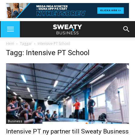
Hem
Taggar
Intensive PT School
Tagg: Intensive PT School
Business
Intensive PT ny partner till Sweaty Business