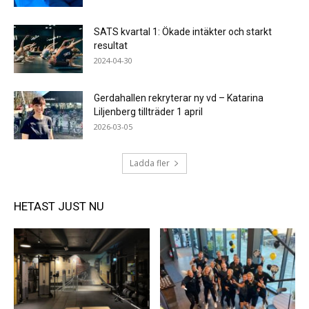
SATS kvartal 1: Ökade intäkter och starkt
resultat
2024-04-30
Gerdahallen rekryterar ny vd – Katarina
Liljenberg tillträder 1 april
2026-03-05
Ladda fler
HETAST JUST NU