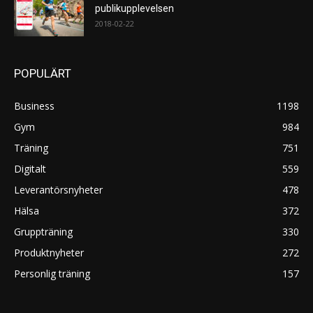
publikupplevelsen
2018-02-22
POPULÄRT
Business
1198
Gym
984
Träning
751
Digitalt
559
Leverantörsnyheter
478
Hälsa
372
Gruppträning
330
Produktnyheter
272
Personlig träning
157