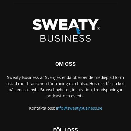
OM OSS
Sweaty Business är Sveriges enda oberoende medieplattform
riktad mot branschen för träning och hälsa. Hos oss får du koll
på senaste nytt. Branschnyheter, inspiration, trendspaningar
podcast och events.
Kontakta oss:
info@sweatybusiness.se
FÖLJ OSS