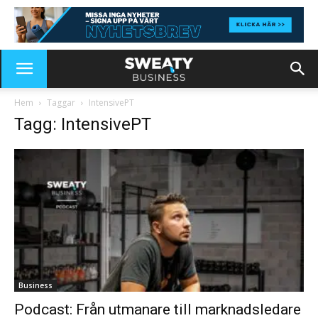
Hem
Taggar
IntensivePT
Tagg: IntensivePT
Business
Podcast: Från utmanare till marknadsledare