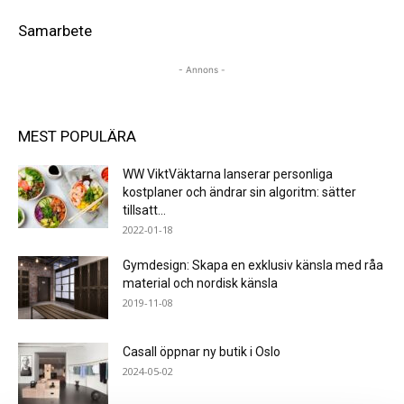
Samarbete
- Annons -
MEST POPULÄRA
WW ViktVäktarna lanserar personliga
kostplaner och ändrar sin algoritm: sätter
tillsatt...
2022-01-18
Gymdesign: Skapa en exklusiv känsla med råa
material och nordisk känsla
2019-11-08
Casall öppnar ny butik i Oslo
2024-05-02