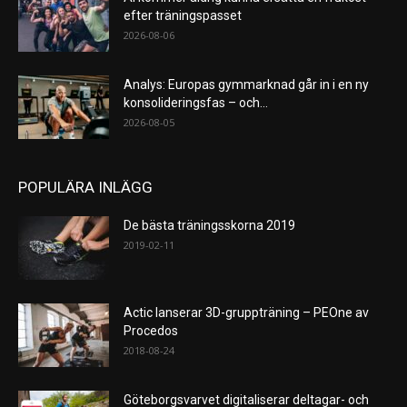
efter träningspasset
2026-08-06
Analys: Europas gymmarknad går in i en ny
konsolideringsfas – och...
2026-08-05
POPULÄRA INLÄGG
De bästa träningsskorna 2019
2019-02-11
Actic lanserar 3D-gruppträning – PEOne av
Procedos
2018-08-24
Göteborgsvarvet digitaliserar deltagar- och