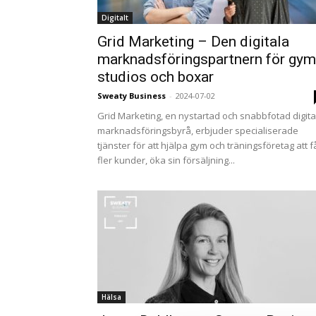
Digitalt
Grid Marketing – Den digitala
marknadsföringspartnern för gym
studios och boxar
Sweaty Business
-
2024-07-02
Grid Marketing, en nystartad och snabbfotad digita
marknadsföringsbyrå, erbjuder specialiserade
tjänster för att hjälpa gym och träningsföretag att f
fler kunder, öka sin försäljning...
Hälsa