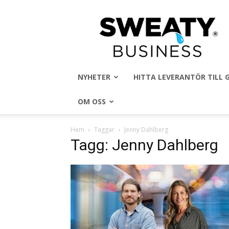
Sweaty
Business
NYHETER
HITTA LEVERANTÖR TILL
OM OSS
Hem
Taggar
Jenny Dahlberg
Tagg: Jenny Dahlberg