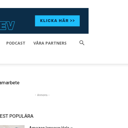
PODCAST
VÅRA PARTNERS
amarbete
- Annons -
EST POPULÄRA