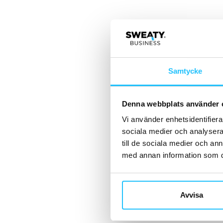
Samtycke
Denna webbplats använder 
Vi använder enhetsidentifierar
sociala medier och analysera 
till de sociala medier och a
med annan information som du 
Avvisa