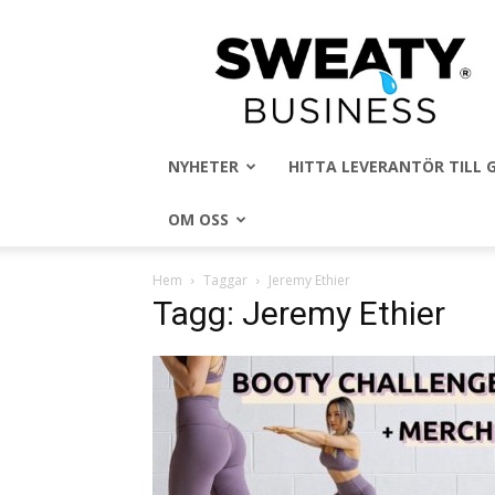
Sweaty
Business
NYHETER
HITTA LEVERANTÖR TILL
OM OSS
Hem
Taggar
Jeremy Ethier
Tagg: Jeremy Ethier