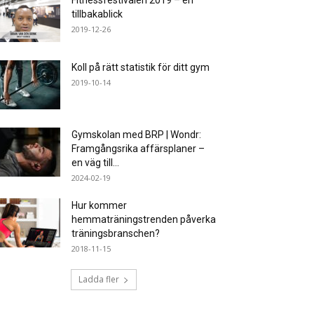
Fitnessfestivalen 2019 – en
tillbakablick
2019-12-26
Koll på rätt statistik för ditt gym
2019-10-14
Gymskolan med BRP | Wondr:
Framgångsrika affärsplaner –
en väg till...
2024-02-19
Hur kommer
hemmaträningstrenden påverka
träningsbranschen?
2018-11-15
Ladda fler