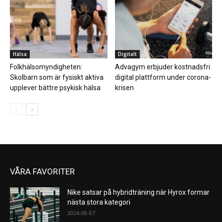
Hälsa
Digitalt
Folkhälsomyndigheten:
Advagym erbjuder kostnadsfri
Skolbarn som är fysiskt aktiva
digital plattform under corona-
upplever bättre psykisk hälsa
krisen
VÅRA FAVORITER
Nike satsar på hybridträning när Hyrox formar
nästa stora kategori
2026-08-07