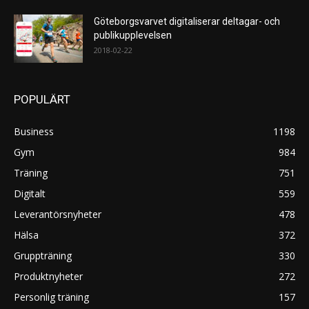
Göteborgsvarvet digitaliserar deltagar- och
publikupplevelsen
2018-02-22
POPULÄRT
Business
1198
Gym
984
Träning
751
Digitalt
559
Leverantörsnyheter
478
Hälsa
372
Gruppträning
330
Produktnyheter
272
Personlig träning
157