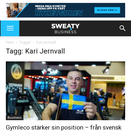
Hem
Taggar
Kari Jernvall
Tagg: Kari Jernvall
Business
Gymleco stärker sin position – från svensk