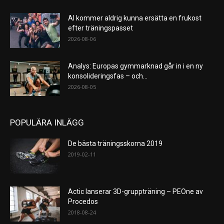
AI kommer aldrig kunna ersätta en frukost
efter träningspasset
2026-08-06
Analys: Europas gymmarknad går in i en ny
konsolideringsfas – och...
2026-08-05
POPULÄRA INLÄGG
De bästa träningsskorna 2019
2019-02-11
Actic lanserar 3D-gruppträning – PEOne av
Procedos
2018-08-24