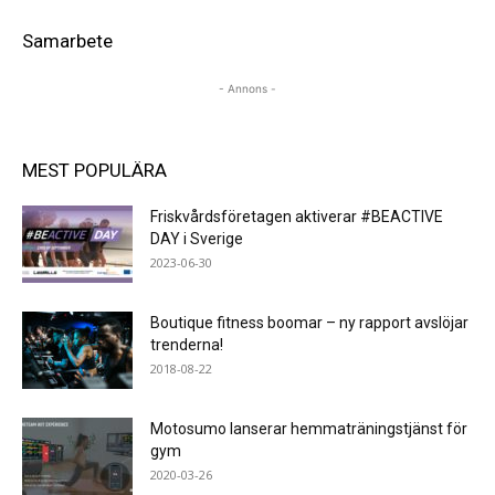
Samarbete
- Annons -
MEST POPULÄRA
Friskvårdsföretagen aktiverar #BEACTIVE
DAY i Sverige
2023-06-30
Boutique fitness boomar – ny rapport avslöjar
trenderna!
2018-08-22
Motosumo lanserar hemmaträningstjänst för
gym
2020-03-26