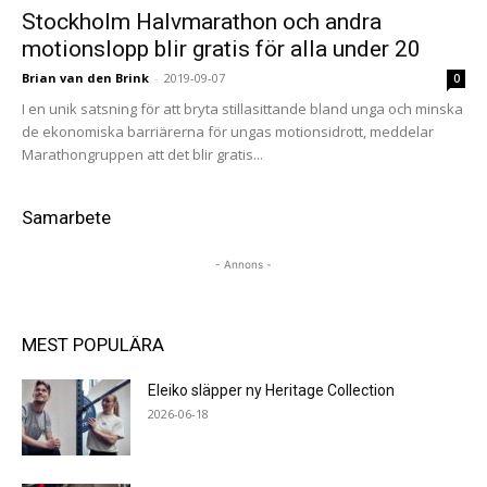
Stockholm Halvmarathon och andra
motionslopp blir gratis för alla under 20
Brian van den Brink
-
2019-09-07
0
I en unik satsning för att bryta stillasittande bland unga och minska
de ekonomiska barriärerna för ungas motionsidrott, meddelar
Marathongruppen att det blir gratis...
Samarbete
- Annons -
MEST POPULÄRA
Eleiko släpper ny Heritage Collection
2026-06-18