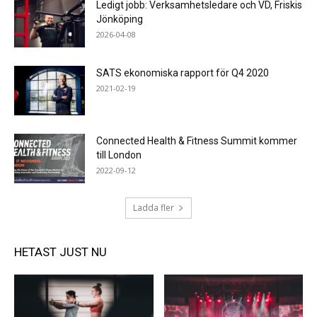
Ledigt jobb: Verksamhetsledare och VD, Friskis
Jönköping
2026-04-08
SATS ekonomiska rapport för Q4 2020
2021-02-19
Connected Health & Fitness Summit kommer
till London
2022-09-12
Ladda fler
HETAST JUST NU