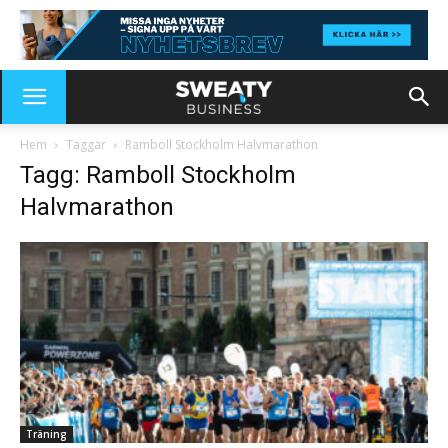
Hem
Taggar
Ramboll Stockholm Halvmarathon
Tagg: Ramboll Stockholm
Halvmarathon
Träning