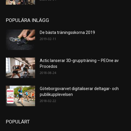
POPULÄRA INLÄGG
De bästa träningsskorna 2019
2019-02-11
Actic lanserar 3D-gruppträning – PEOne av
Procedos
2018-08-24
Göteborgsvarvet digitaliserar deltagar- och
publikupplevelsen
2018-02-22
POPULÄRT