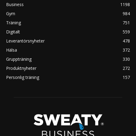
Business
1198
Gym
984
Träning
751
Digitalt
559
Leverantörsnyheter
478
Hälsa
372
Gruppträning
330
Produktnyheter
272
Personlig träning
157