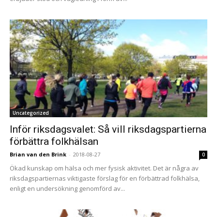
Uncategorized
Inför riksdagsvalet: Så vill riksdagspartierna
förbättra folkhälsan
Brian van den Brink
-
2018-08-27
0
Ökad kunskap om hälsa och mer fysisk aktivitet. Det är några av
riksdagspartiernas viktigaste förslag för en förbättrad folkhälsa,
enligt en undersökning genomförd av...