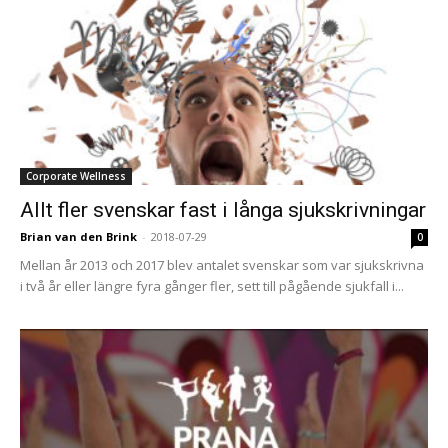
Corporate Wellness
Allt fler svenskar fast i långa sjukskrivningar
Brian van den Brink
-
2018-07-29
0
Mellan år 2013 och 2017 blev antalet svenskar som var sjukskrivna
i två år eller längre fyra gånger fler, sett till pågående sjukfall i...