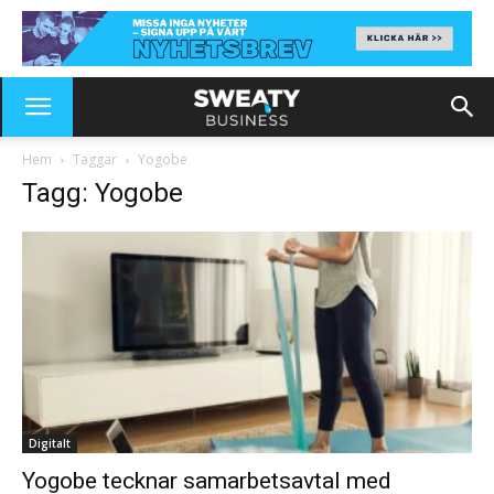
Hem
Taggar
Yogobe
Tagg: Yogobe
Digitalt
Yogobe tecknar samarbetsavtal med