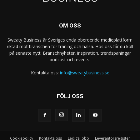
OM OSS
Sweaty Business är Sveriges enda oberoende medieplattform
riktad mot branschen för träning och hälsa. Hos oss får du koll
på senaste nytt. Branschnyheter, inspiration, trendspaningar
podcast och events.
Kontakta oss:
info@sweatybusiness.se
FÖLJ OSS
Cookiepolicy
Kontakta oss
Lediga jobb
Leverantörsregister