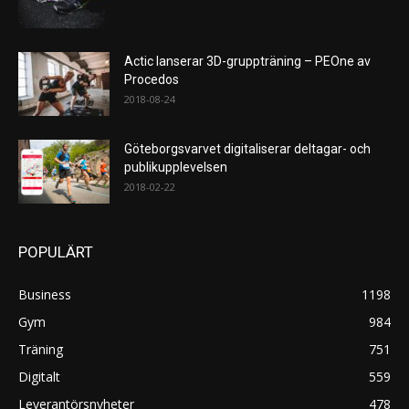
Actic lanserar 3D-gruppträning – PEOne av
Procedos
2018-08-24
Göteborgsvarvet digitaliserar deltagar- och
publikupplevelsen
2018-02-22
POPULÄRT
Business
1198
Gym
984
Träning
751
Digitalt
559
Leverantörsnyheter
478