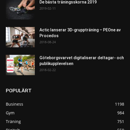
De bästa träningsskorna 2019
2019-02-11
Actic lanserar 3D-gruppträning – PEOne av
Procedos
2018-08-24
Göteborgsvarvet digitaliserar deltagar- och
publikupplevelsen
2018-02-22
POPULÄRT
Business
1198
Gym
984
Träning
751