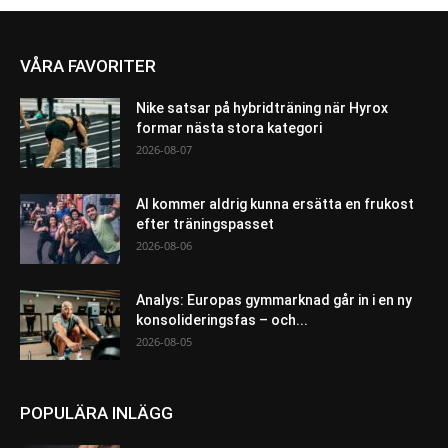
VÅRA FAVORITER
Nike satsar på hybridträning när Hyrox
formar nästa stora kategori
2026-08-07
AI kommer aldrig kunna ersätta en frukost
efter träningspasset
2026-08-06
Analys: Europas gymmarknad går in i en ny
konsolideringsfas – och...
2026-08-05
POPULÄRA INLÄGG