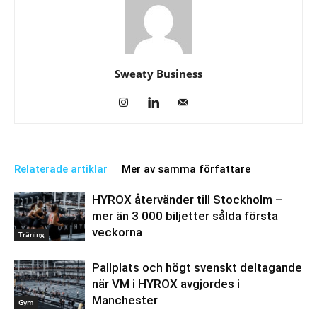
Sweaty Business
Relaterade artiklar
Mer av samma författare
HYROX återvänder till Stockholm –
mer än 3 000 biljetter sålda första
veckorna
Träning
Pallplats och högt svenskt deltagande
när VM i HYROX avgjordes i
Manchester
Gym