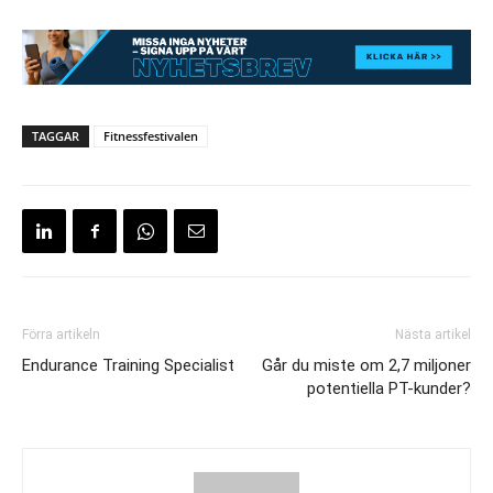
TAGGAR
Fitnessfestivalen
Förra artikeln
Nästa artikel
Endurance Training Specialist
Går du miste om 2,7 miljoner
potentiella PT-kunder?