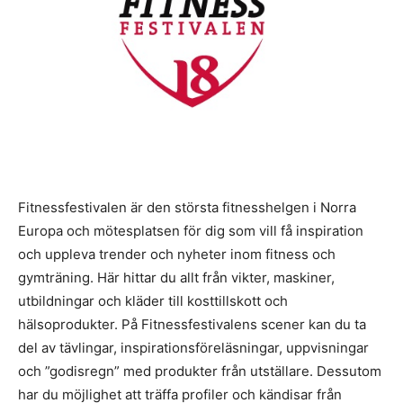
Fitnessfestivalen är den största fitnesshelgen i Norra
Europa och mötesplatsen för dig som vill få inspiration
och uppleva trender och nyheter inom fitness och
gymträning. Här hittar du allt från vikter, maskiner,
utbildningar och kläder till kosttillskott och
hälsoprodukter. På Fitnessfestivalens scener kan du ta
del av tävlingar, inspirationsföreläsningar, uppvisningar
och ”godisregn” med produkter från utställare. Dessutom
har du möjlighet att träffa profiler och kändisar från