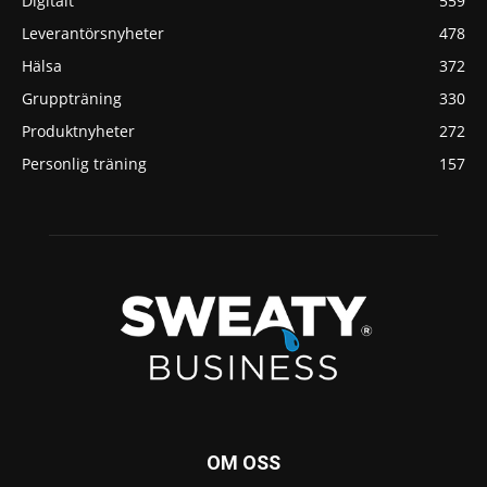
Digitalt
559
Leverantörsnyheter
478
Hälsa
372
Gruppträning
330
Produktnyheter
272
Personlig träning
157
OM OSS