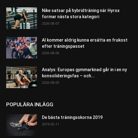
Nike satsar på hybridträning när Hyrox
formar nästa stora kategori
2026-08-07
AI kommer aldrig kunna ersätta en frukost
efter träningspasset
2026-08-06
Analys: Europas gymmarknad går in i en ny
konsolideringsfas – och...
2026-08-05
POPULÄRA INLÄGG
De bästa träningsskorna 2019
2019-02-11