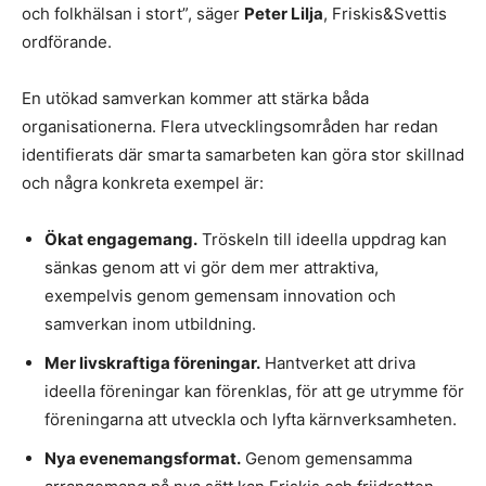
och folkhälsan i stort”, säger
Peter Lilja
, Friskis&Svettis
ordförande.
En utökad samverkan kommer att stärka båda
organisationerna. Flera utvecklingsområden har redan
identifierats där smarta samarbeten kan göra stor skillnad
och några konkreta exempel är:
Ökat engagemang.
Tröskeln till ideella uppdrag kan
sänkas genom att vi gör dem mer attraktiva,
exempelvis genom gemensam innovation och
samverkan inom utbildning.
Mer livskraftiga föreningar.
Hantverket att driva
ideella föreningar kan förenklas, för att ge utrymme för
föreningarna att utveckla och lyfta kärnverksamheten.
Nya evenemangsformat.
Genom gemensamma