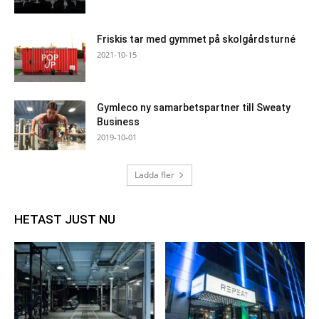
Friskis tar med gymmet på skolgårdsturné
2021-10-15
Gymleco ny samarbetspartner till Sweaty
Business
2019-10-01
Ladda fler
HETAST JUST NU