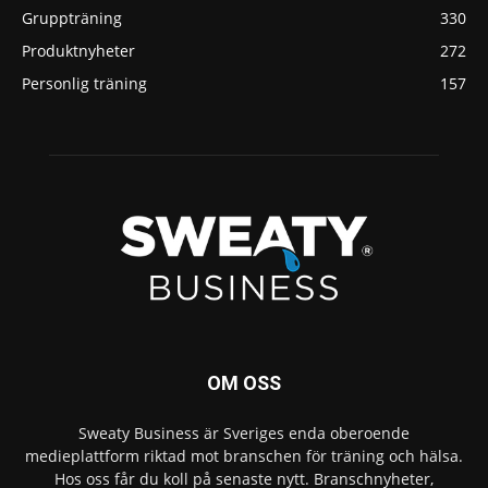
Gruppträning
330
Produktnyheter
272
Personlig träning
157
OM OSS
Sweaty Business är Sveriges enda oberoende
medieplattform riktad mot branschen för träning och hälsa.
Hos oss får du koll på senaste nytt. Branschnyheter,