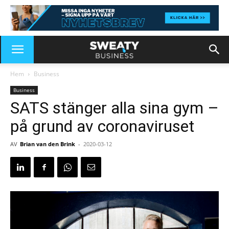
Hem
Business
Business
SATS stänger alla sina gym –
på grund av coronaviruset
AV
Brian van den Brink
-
2020-03-12