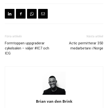
Förra artikeln
Nästa artikel
Formtoppen uppgraderar
Actic permitterar 350
cykelsalen – väljer #IC7 och
medarbetare i Norge
ICG
Brian van den Brink