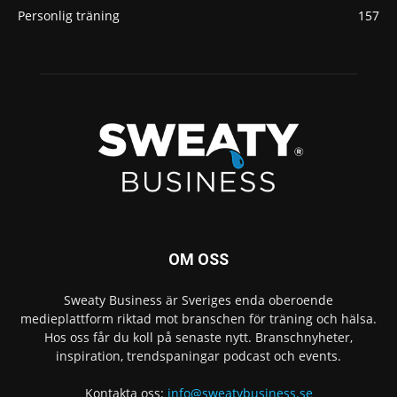
Personlig träning
157
OM OSS
Sweaty Business är Sveriges enda oberoende
medieplattform riktad mot branschen för träning och hälsa.
Hos oss får du koll på senaste nytt. Branschnyheter,
inspiration, trendspaningar podcast och events.
Kontakta oss:
info@sweatybusiness.se