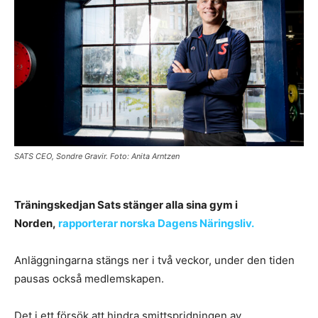
SATS CEO, Sondre Gravir. Foto: Anita Arntzen
Träningskedjan Sats stänger alla sina gym i
Norden,
rapporterar norska Dagens Näringsliv.
Anläggningarna stängs ner i två veckor, under den tiden
pausas också medlemskapen.
Det i ett försök att hindra smittspridningen av