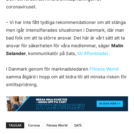
coronaviruset.
– Vi har inte fått tydliga rekommendationer om att stänga
men igår intensifierades situationen i Danmark, där man
bad folk om att ta större ansvar. Det här är vårt sätt att ta
ansvar för säkerheten för våra medlemmar, säger
Malin
Selander
, kommunikatör på Sats,
till Aftonbladet.
I Danmark genom för marknadsledaren
Fitness World
samma åtgärd i hopp om att bidra till att minska risken för
smittspridning.
TAGGAR
Corona
Fitness World
SATS