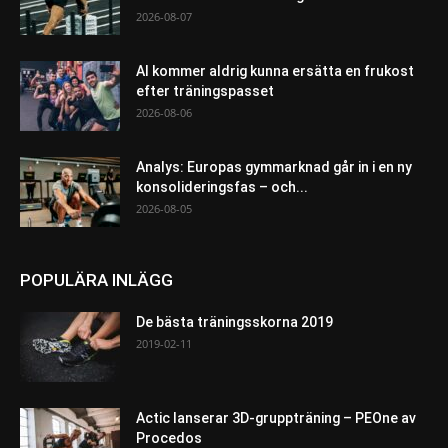
2026-08-07
AI kommer aldrig kunna ersätta en frukost
efter träningspasset
2026-08-06
Analys: Europas gymmarknad går in i en ny
konsolideringsfas – och...
2026-08-05
POPULÄRA INLÄGG
De bästa träningsskorna 2019
2019-02-11
Actic lanserar 3D-gruppträning – PEOne av
Procedos