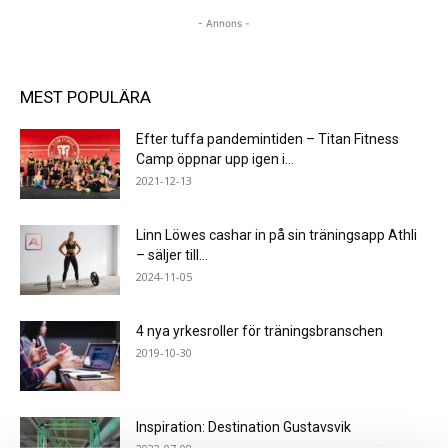
- Annons -
MEST POPULÄRA
Efter tuffa pandemintiden – Titan Fitness
Camp öppnar upp igen i...
2021-12-13
Linn Löwes cashar in på sin träningsapp Athli
– säljer till...
2024-11-05
4 nya yrkesroller för träningsbranschen
2019-10-30
Inspiration: Destination Gustavsvik