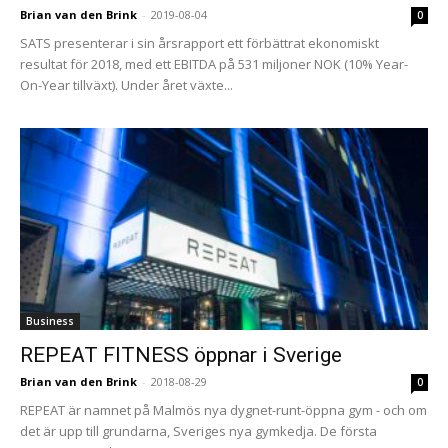
Brian van den Brink
-
2019-08-04
0
SATS presenterar i sin årsrapport ett förbättrat ekonomiskt
resultat för 2018, med ett EBITDA på 531 miljoner NOK (10% Year-
On-Year tillväxt). Under året växte...
Business
REPEAT FITNESS öppnar i Sverige
Brian van den Brink
-
2018-08-29
0
REPEAT är namnet på Malmös nya dygnet-runt-öppna gym - och om
det är upp till grundarna, Sveriges nya gymkedja. De första