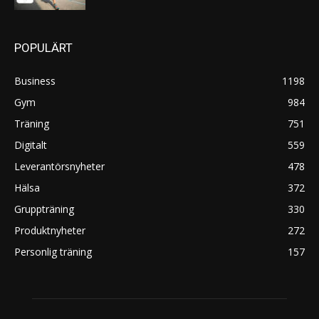
POPULÄRT
Business
1198
Gym
984
Träning
751
Digitalt
559
Leverantörsnyheter
478
Hälsa
372
Gruppträning
330
Produktnyheter
272
Personlig träning
157