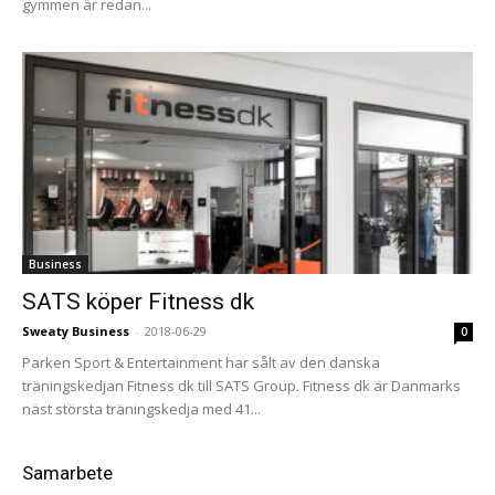
gymmen är redan...
Business
SATS köper Fitness dk
Sweaty Business
-
2018-06-29
0
Parken Sport & Entertainment har sålt av den danska
träningskedjan Fitness dk till SATS Group. Fitness dk är Danmarks
näst största träningskedja med 41...
Samarbete