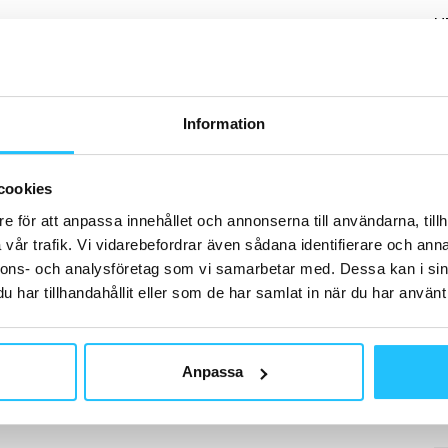
H
Information
T
Tj
cookies
or
e för att anpassa innehållet och annonserna till användarna, tillh
vår trafik. Vi vidarebefordrar även sådana identifierare och anna
nnons- och analysföretag som vi samarbetar med. Dessa kan i sin
har tillhandahållit eller som de har samlat in när du har använt 
B
Me
Anpassa
No