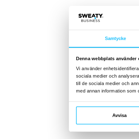
Samtycke
Denna webbplats använder 
Vi använder enhetsidentifierar
sociala medier och analysera 
till de sociala medier och a
med annan information som du 
Avvisa