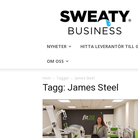
Sweaty
Business
NYHETER
HITTA LEVERANTÖR TILL
OM OSS
Hem
Taggar
James Steel
Tagg: James Steel