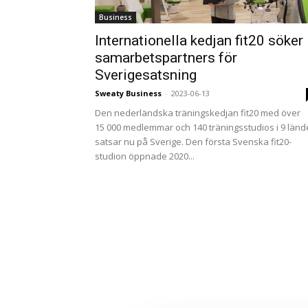
Business
Internationella kedjan fit20 söker
samarbetspartners för
Sverigesatsning
Sweaty Business
-
2023-06-13
Den nederländska träningskedjan fit20 med över
15 000 medlemmar och 140 träningsstudios i 9 länd
satsar nu på Sverige. Den första Svenska fit20-
studion öppnade 2020...