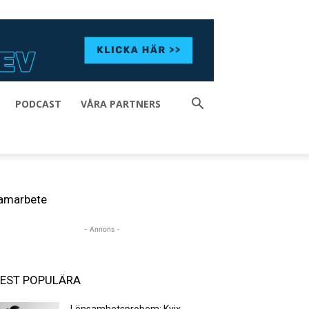
PODCAST
VÅRA PARTNERS
amarbete
- Annons -
EST POPULÄRA