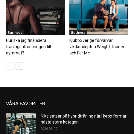
Business
Business
Hur ska jag finansiera
KlubbSverige förvärvar
träningsutrustningen till
viktkoncepten Weight Trainer
gymmet?
och For Me
VÅRA FAVORITER
Nike satsar på hybridträning när Hyrox formar
nästa stora kategori
2026-08-07