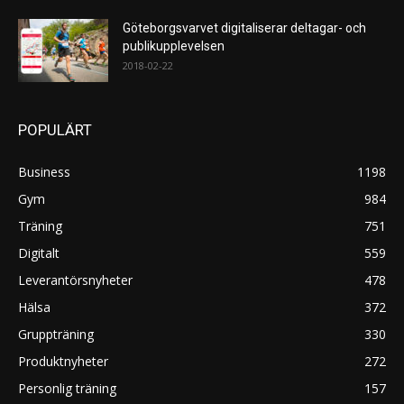
Göteborgsvarvet digitaliserar deltagar- och
publikupplevelsen
2018-02-22
POPULÄRT
Business
1198
Gym
984
Träning
751
Digitalt
559
Leverantörsnyheter
478
Hälsa
372
Gruppträning
330
Produktnyheter
272
Personlig träning
157