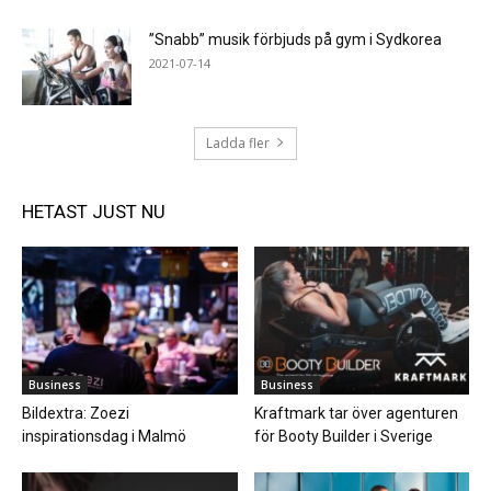
”Snabb” musik förbjuds på gym i Sydkorea
2021-07-14
Ladda fler
HETAST JUST NU
Business
Business
Bildextra: Zoezi
Kraftmark tar över agenturen
inspirationsdag i Malmö
för Booty Builder i Sverige