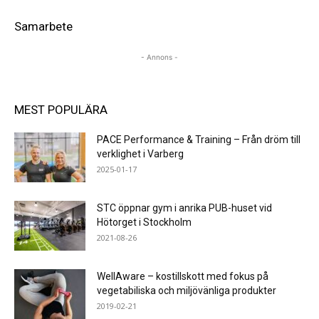
Samarbete
- Annons -
MEST POPULÄRA
PACE Performance & Training – Från dröm till
verklighet i Varberg
2025-01-17
STC öppnar gym i anrika PUB-huset vid
Hötorget i Stockholm
2021-08-26
WellAware – kostillskott med fokus på
vegetabiliska och miljövänliga produkter
2019-02-21