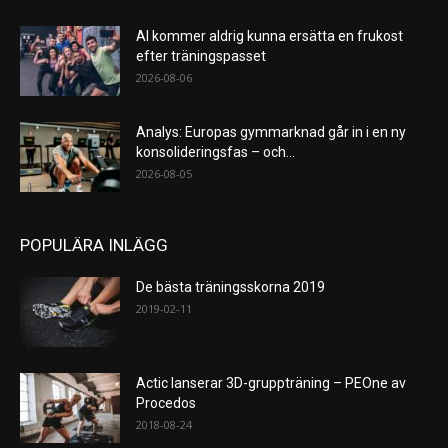
AI kommer aldrig kunna ersätta en frukost
efter träningspasset
2026-08-06
Analys: Europas gymmarknad går in i en ny
konsolideringsfas – och...
2026-08-05
POPULÄRA INLÄGG
De bästa träningsskorna 2019
2019-02-11
Actic lanserar 3D-gruppträning – PEOne av
Procedos
2018-08-24