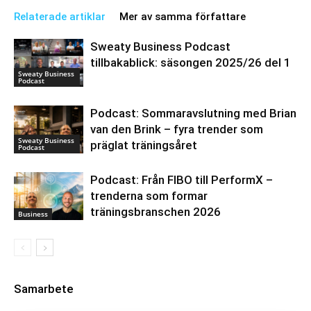
Relaterade artiklar
Mer av samma författare
Sweaty Business Podcast
tillbakablick: säsongen 2025/26 del 1
Sweaty Business
Podcast
Podcast: Sommaravslutning med Brian
van den Brink – fyra trender som
Sweaty Business
präglat träningsåret
Podcast
Podcast: Från FIBO till PerformX –
trenderna som formar
träningsbranschen 2026
Business
Samarbete