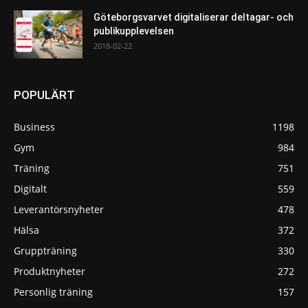
Göteborgsvarvet digitaliserar deltagar- och
publikupplevelsen
2018-02-22
POPULÄRT
Business
1198
Gym
984
Träning
751
Digitalt
559
Leverantörsnyheter
478
Hälsa
372
Gruppträning
330
Produktnyheter
272
Personlig träning
157