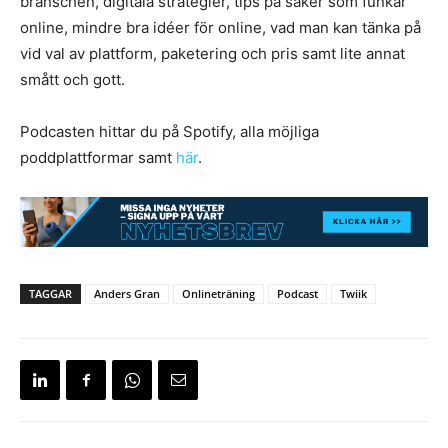
branschen, digitala strategier, tips på saker som funkar
online, mindre bra idéer för online, vad man kan tänka på
vid val av plattform, paketering och pris samt lite annat
smått och gott.
Podcasten hittar du på Spotify, alla möjliga
poddplattformar samt
här
.
TAGGAR
Anders Gran
Onlineträning
Podcast
Twiik