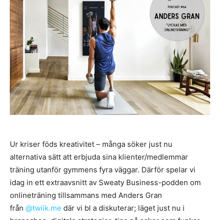
Ur kriser föds kreativitet – många söker just nu
alternativa sätt att erbjuda sina klienter/medlemmar
träning utanför gymmens fyra väggar. Därför spelar vi
idag in ett extraavsnitt av Sweaty Business-podden om
onlineträning tillsammans med Anders Gran
från
@twiik.me
där vi bl a diskuterar; läget just nu i