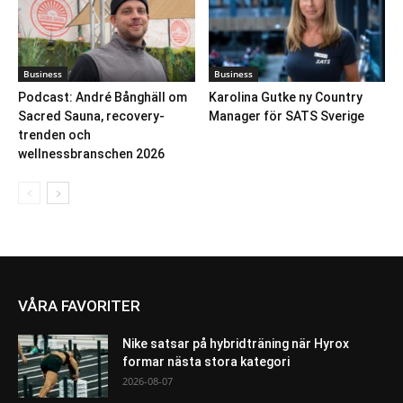
Business
Business
Podcast: André Bånghäll om
Karolina Gutke ny Country
Sacred Sauna, recovery-
Manager för SATS Sverige
trenden och
wellnessbranschen 2026
VÅRA FAVORITER
Nike satsar på hybridträning när Hyrox
formar nästa stora kategori
2026-08-07