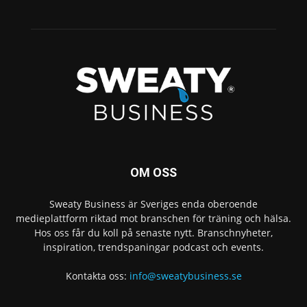
OM OSS
Sweaty Business är Sveriges enda oberoende
medieplattform riktad mot branschen för träning och hälsa.
Hos oss får du koll på senaste nytt. Branschnyheter,
inspiration, trendspaningar podcast och events.
Kontakta oss:
info@sweatybusiness.se