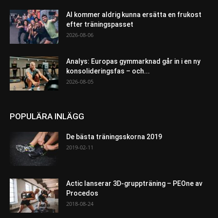
AI kommer aldrig kunna ersätta en frukost
efter träningspasset
2026-08-06
Analys: Europas gymmarknad går in i en ny
konsolideringsfas – och...
2026-08-05
POPULÄRA INLÄGG
De bästa träningsskorna 2019
2019-02-11
Actic lanserar 3D-gruppträning – PEOne av
Procedos
2018-08-24