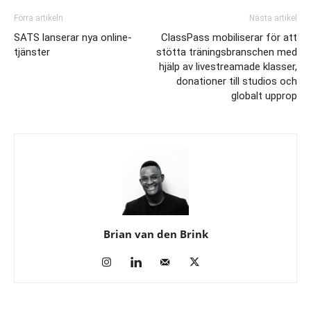
Förra artikeln
Nästa artikel
SATS lanserar nya online-
ClassPass mobiliserar för att
tjänster
stötta träningsbranschen med
hjälp av livestreamade klasser,
donationer till studios och
globalt upprop
Brian van den Brink