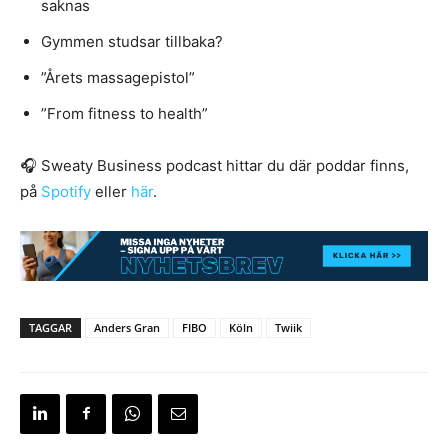
saknas
Gymmen studsar tillbaka?
”Årets massagepistol”
”From fitness to health”
🎧 Sweaty Business podcast hittar du där poddar finns,
på
Spotify
eller
här
.
TAGGAR
Anders Gran
FIBO
Köln
Twiik