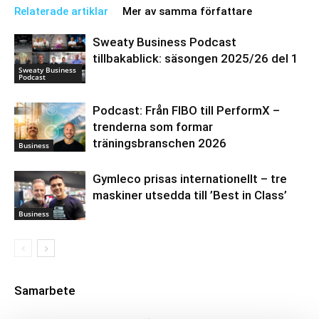
Relaterade artiklar
Mer av samma författare
Sweaty Business Podcast
tillbakablick: säsongen 2025/26 del 1
Sweaty Business
Podcast
Podcast: Från FIBO till PerformX –
trenderna som formar
träningsbranschen 2026
Business
Gymleco prisas internationellt – tre
maskiner utsedda till ’Best in Class’
Business
Samarbete