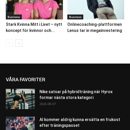
Business
Business
Stark Kvinna Mitt i Livet – nytt
Onlinecoaching-plattformen
koncept för kvinnor och...
Lenus tar in megainvestering
VÅRA FAVORITER
Nike satsar på hybridträning när Hyrox
formar nästa stora kategori
2026-08-07
AI kommer aldrig kunna ersätta en frukost
efter träningspasset