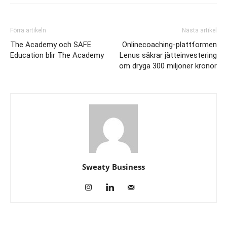
Förra artikeln
Nästa artikel
The Academy och SAFE
Onlinecoaching-plattformen
Education blir The Academy
Lenus säkrar jätteinvestering
om dryga 300 miljoner kronor
Sweaty Business