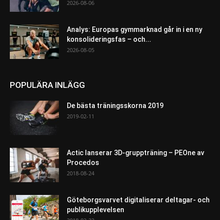
2026-08-06
Analys: Europas gymmarknad går in i en ny
konsolideringsfas – och...
2026-08-05
POPULÄRA INLÄGG
De bästa träningsskorna 2019
2019-02-11
Actic lanserar 3D-gruppträning – PEOne av
Procedos
2018-08-24
Göteborgsvarvet digitaliserar deltagar- och
publikupplevelsen