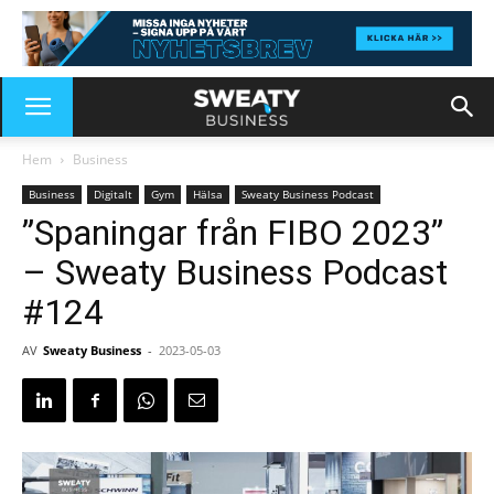
Hem
Business
Business
Digitalt
Gym
Hälsa
Sweaty Business Podcast
”Spaningar från FIBO 2023”
– Sweaty Business Podcast
#124
AV
Sweaty Business
-
2023-05-03