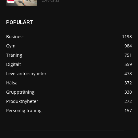
2018-02-22
POPULÄRT
Business
1198
Gym
984
Träning
751
Digitalt
559
Leverantörsnyheter
478
Hälsa
372
Gruppträning
330
Produktnyheter
272
Personlig träning
157