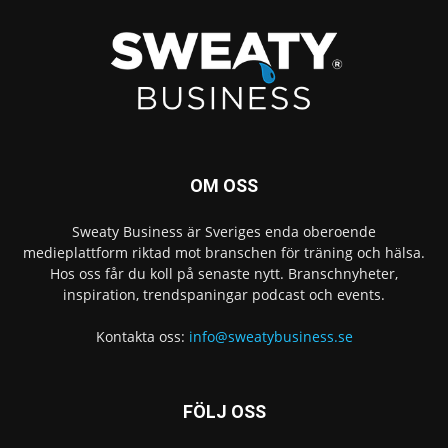
OM OSS
Sweaty Business är Sveriges enda oberoende
medieplattform riktad mot branschen för träning och hälsa.
Hos oss får du koll på senaste nytt. Branschnyheter,
inspiration, trendspaningar podcast och events.
Kontakta oss:
info@sweatybusiness.se
FÖLJ OSS