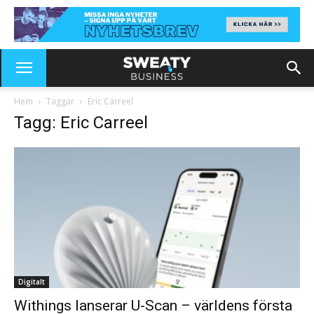
Hem
Taggar
Eric Carreel
Tagg: Eric Carreel
Digitalt
Withings lanserar U-Scan – världens första