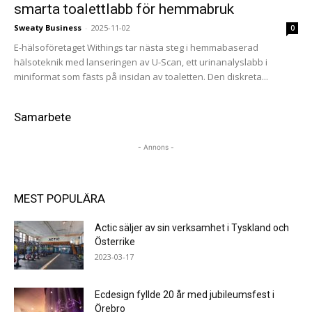
smarta toalettlabb för hemmabruk
Sweaty Business
-
2025-11-02
0
E-hälsoföretaget Withings tar nästa steg i hemmabaserad
hälsoteknik med lanseringen av U-Scan, ett urinanalyslabb i
miniformat som fästs på insidan av toaletten. Den diskreta...
Samarbete
- Annons -
MEST POPULÄRA
Actic säljer av sin verksamhet i Tyskland och
Österrike
2023-03-17
Ecdesign fyllde 20 år med jubileumsfest i
Örebro