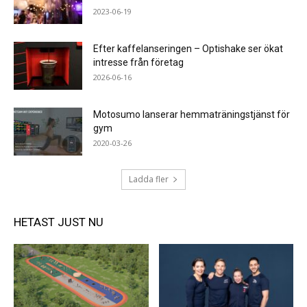
2023-06-19
Efter kaffelanseringen – Optishake ser ökat
intresse från företag
2026-06-16
Motosumo lanserar hemmaträningstjänst för
gym
2020-03-26
Ladda fler
HETAST JUST NU