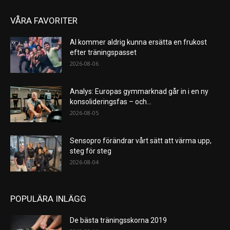
VÅRA FAVORITER
AI kommer aldrig kunna ersätta en frukost
efter träningspasset
2026-08-06
Analys: Europas gymmarknad går in i en ny
konsolideringsfas – och...
2026-08-05
Sensopro förändrar vårt sätt att värma upp,
steg för steg
2026-08-04
POPULÄRA INLÄGG
De bästa träningsskorna 2019