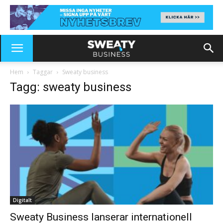
Hem
Taggar
Sweaty business
Tagg: sweaty business
Digitalt
Sweaty Business lanserar internationell