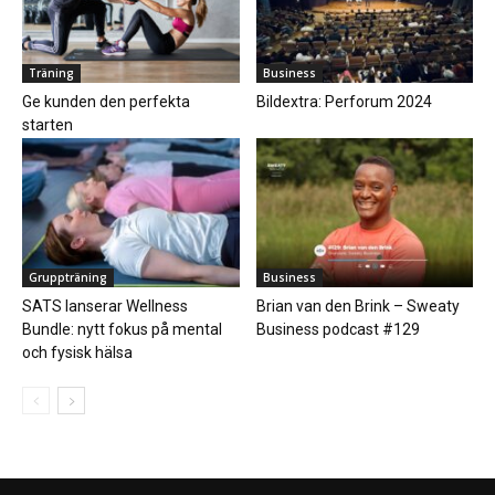
Träning
Business
Ge kunden den perfekta
Bildextra: Perforum 2024
starten
Gruppträning
Business
SATS lanserar Wellness
Brian van den Brink – Sweaty
Bundle: nytt fokus på mental
Business podcast #129
och fysisk hälsa