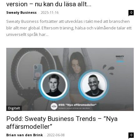
version – nu kan du läsa allt...
Sweaty Business
-
2025-11-16
0
Sweaty Business fortsätter att utvecklas i takt med att branschen
blir allt mer global. Eftersom träning, hälsa och välmående talar ett
universellt språk har...
Digitalt
Podd: Sweaty Business Trends – ”Nya
affärsmodeller”
Brian van den Brink
-
2022-06-08
0