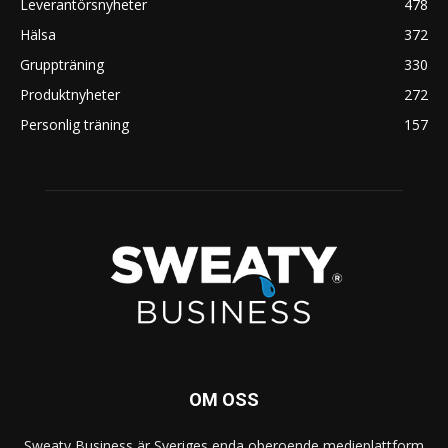
Leverantörsnyheter
478
Hälsa
372
Gruppträning
330
Produktnyheter
272
Personlig träning
157
OM OSS
Sweaty Business är Sveriges enda oberoende medieplattform