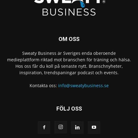
OM OSS
Sweaty Business är Sveriges enda oberoende
medieplattform riktad mot branschen för träning och hälsa.
Hos oss får du koll på senaste nytt. Branschnyheter,
inspiration, trendspaningar podcast och events.
Kontakta oss:
info@sweatybusiness.se
FÖLJ OSS