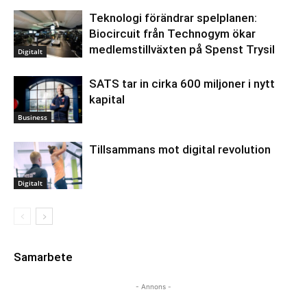
Teknologi förändrar spelplanen:
Biocircuit från Technogym ökar
medlemstillväxten på Spenst Trysil
Digitalt
SATS tar in cirka 600 miljoner i nytt
kapital
Business
Tillsammans mot digital revolution
Digitalt
Samarbete
- Annons -