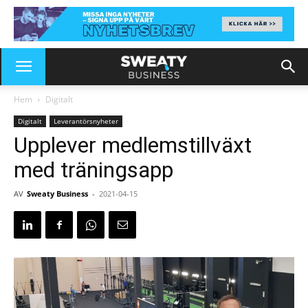
Hem
Digitalt
Digitalt
Leverantörsnyheter
Upplever medlemstillväxt
med träningsapp
AV
Sweaty Business
-
2021-04-15