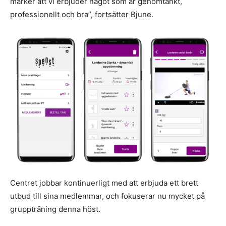
märker att vi erbjuder något som är genomtänkt,
professionellt och bra”, fortsätter Bjune.
Centret jobbar kontinuerligt med att erbjuda ett brett
utbud till sina medlemmar, och fokuserar nu mycket på
gruppträning denna höst.