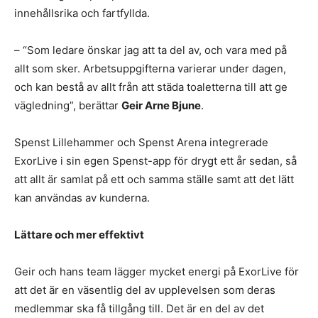
innehållsrika och fartfyllda.
– “Som ledare önskar jag att ta del av, och vara med på
allt som sker. Arbetsuppgifterna varierar under dagen,
och kan bestå av allt från att städa toaletterna till att ge
vägledning”, berättar
Geir Arne Bjune
.
Spenst Lillehammer och Spenst Arena integrerade
ExorLive i sin egen Spenst-app för drygt ett år sedan, så
att allt är samlat på ett och samma ställe samt att det lätt
kan användas av kunderna.
Lättare och mer effektivt
Geir och hans team lägger mycket energi på ExorLive för
att det är en väsentlig del av upplevelsen som deras
medlemmar ska få tillgång till. Det är en del av det