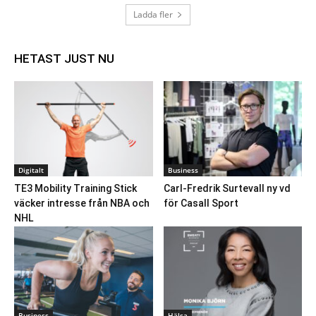
Ladda fler
HETAST JUST NU
Digitalt
Business
TE3 Mobility Training Stick
Carl-Fredrik Surtevall ny vd
väcker intresse från NBA och
för Casall Sport
NHL
Business
Hälsa