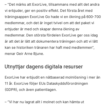
– ”Det märks att ExorLive, tillsammans med allt det andra
vi erbjuder, ger en positiv effekt. Det första året med
träningsappen ExorLive Go hade vi en ökning på 600-700
medlemmar, och det är inget tvivel om att det paket vi
erbjuder är med och skapar denna ökning av
medlemmar. Den största fördelen ExorLive ger oss idag
är att det är lätt att dokumentera träningen och att vi lätt
kan se historiken tränaren har haft med medlemmen”,
menar Geir Arne Bjune.
Utnyttjar dagens digitala resurser
ExorLive har erbjudit en nätbaserad molnlösning i mer än
11 år. ExorLive följer EUs Dataskyddsförordningen
(GDPR), och även patientlagen.
– ”Vi har nu lagrat allt i molnet och kan hämta ut