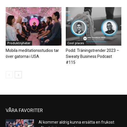
Produktnyheter
Cool places
Mobila meditationsstudios tar
Podd: Träningstrender 2023 –
över gatorna i USA
Sweaty Business Podcast
#115
VÅRA FAVORITER
AI kommer aldrig kunna ersätta en frukost