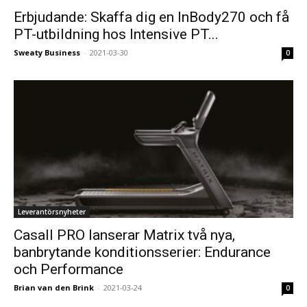
Erbjudande: Skaffa dig en InBody270 och få
PT-utbildning hos Intensive PT...
Sweaty Business
-
2021-03-30
0
Leverantörsnyheter
Casall PRO lanserar Matrix två nya,
banbrytande konditionsserier: Endurance
och Performance
Brian van den Brink
-
2021-03-24
0