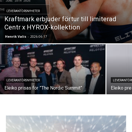
LEVERANTÖRSNYHETER
Kraftmark erbjuder förtur till limiterad
Centr x HYROX-kollektion
Henrik Valis
-
2026-06-17
LEVERANTÖRSNYHETER
LEVERANTÖR
Eleiko prisas för ”The Nordic Summit”
Eleiko pre