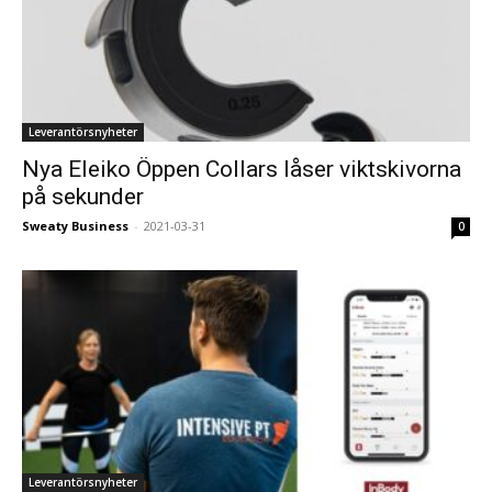
Leverantörsnyheter
Nya Eleiko Öppen Collars låser viktskivorna
på sekunder
Sweaty Business
-
2021-03-31
0
Leverantörsnyheter