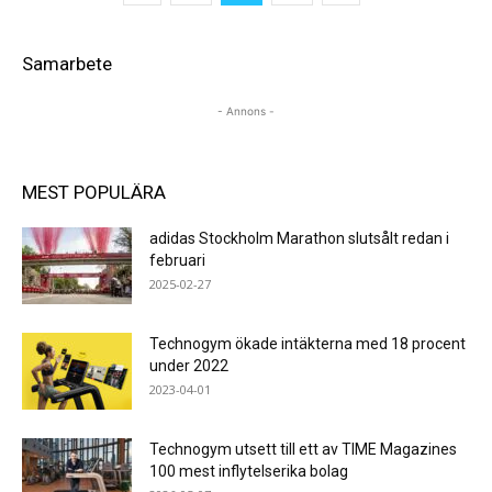
Samarbete
- Annons -
MEST POPULÄRA
adidas Stockholm Marathon slutsålt redan i
februari
2025-02-27
Technogym ökade intäkterna med 18 procent
under 2022
2023-04-01
Technogym utsett till ett av TIME Magazines
100 mest inflytelserika bolag