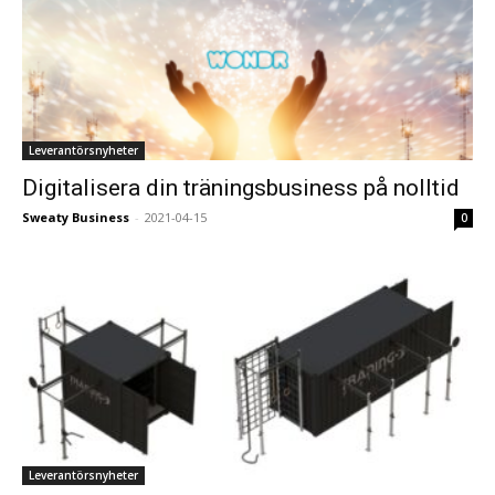
Leverantörsnyheter
Digitalisera din träningsbusiness på nolltid
Sweaty Business
-
2021-04-15
0
Leverantörsnyheter