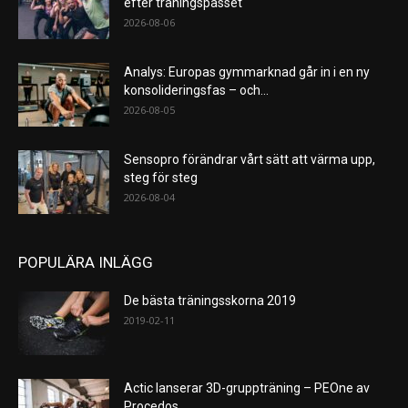
efter träningspasset
2026-08-06
Analys: Europas gymmarknad går in i en ny
konsolideringsfas – och...
2026-08-05
Sensopro förändrar vårt sätt att värma upp,
steg för steg
2026-08-04
POPULÄRA INLÄGG
De bästa träningsskorna 2019
2019-02-11
Actic lanserar 3D-gruppträning – PEOne av
Procedos